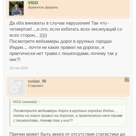
VIGO
Хранитель форума
Да оба виноваты в случае нарушения! Так что -
четвертое! ...и это, если избегать всех инсинуаций со
всех сторон... )))))
Посмотрите вебкамеры дорог в крупных городах
Индии.... почти ни каких правил на дорогах, и
практически нет травм с пешеходами..почему так у
них?!
18 сен 2018
ruslan_40
Старожил
VIGO сказал(а):
↑
Посмотрите вебкамеры дорог в крупных городах Индии....
почти ни каких правил на дорогах, и практически нет травм
с пешеходами..почему так у них?!
Причин может быть много от отсутствия статистики до