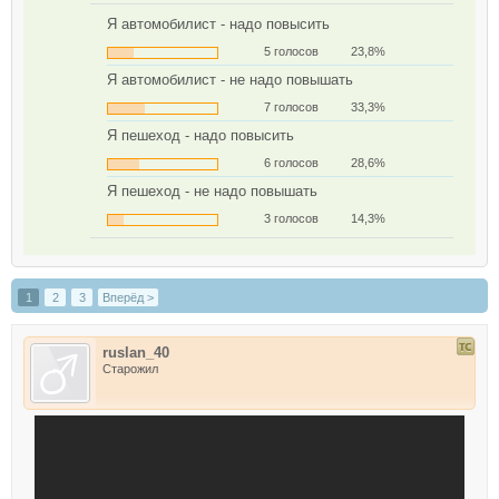
Я автомобилист - надо повысить
5 голосов
23,8%
Я автомобилист - не надо повышать
7 голосов
33,3%
Я пешеход - надо повысить
6 голосов
28,6%
Я пешеход - не надо повышать
3 голосов
14,3%
1
2
3
Вперёд >
ruslan_40
Старожил