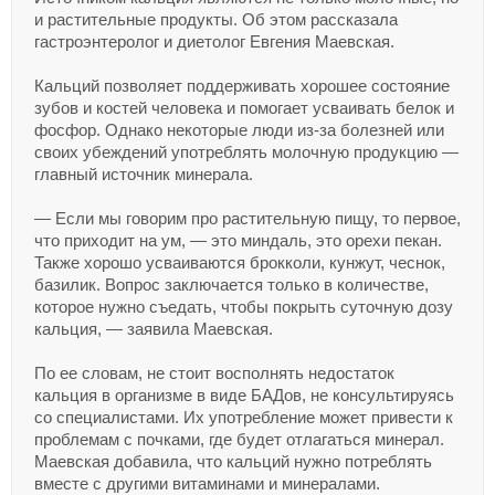
и растительные продукты. Об этом рассказала
гастроэнтеролог и диетолог Евгения Маевская.
Кальций позволяет поддерживать хорошее состояние
зубов и костей человека и помогает усваивать белок и
фосфор. Однако некоторые люди из-за болезней или
своих убеждений употреблять молочную продукцию —
главный источник минерала.
— Если мы говорим про растительную пищу, то первое,
что приходит на ум, — это миндаль, это орехи пекан.
Также хорошо усваиваются брокколи, кунжут, чеснок,
базилик. Вопрос заключается только в количестве,
которое нужно съедать, чтобы покрыть суточную дозу
кальция, — заявила Маевская.
По ее словам, не стоит восполнять недостаток
кальция в организме в виде БАДов, не консультируясь
со специалистами. Их употребление может привести к
проблемам с почками, где будет отлагаться минерал.
Маевская добавила, что кальций нужно потреблять
вместе с другими витаминами и минералами.