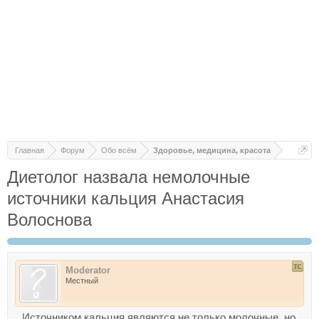
Главная
Форум
Обо всём
Здоровье, медицина, красота
Диетолог назвала немолочные
источники кальция Анастасия
Волоснова
Moderator
Местный
Источником кальция являются не только молочные, но