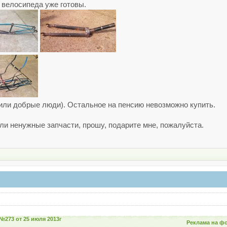
 велосипеда уже готовы.
или добрые люди). Остальное на пенсию невозможно купить.
или ненужные запчасти, прошу, подарите мне, пожалуйста.
№273 от 25 июля 2013г
Реклама на ф