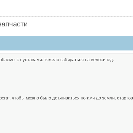
запчасти
облемы с суставами: тяжело взбираться на велосипед.
егат, чтобы можно было дотягиваться ногами до земли, стартова