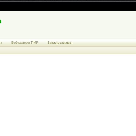
ма
Веб-камеры ПМР
Заказ рекламы