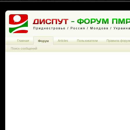
Главная
Articles
Пользователи
Правила фору
Форум
Поиск сообщений