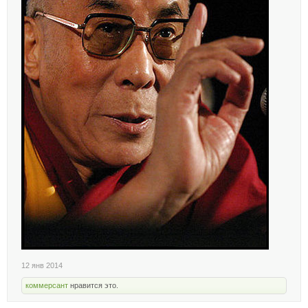
12 янв 2014
коммерсант
нравится это.