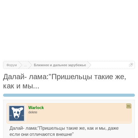
Форум
...
Ближнее и дальнее зарубежье
Далай- лама:"Пришельцы такие же,
как и мы...
Warlock
delete
Далай- лама:"Пришельцы такие же, как и мы, даже
если они отличаются внешне"