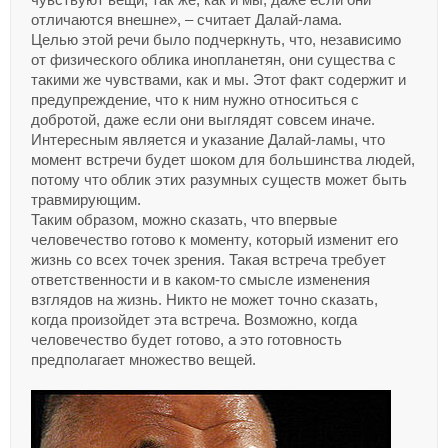
чувствуют вещи, так же, как и мы, даже если они
отличаются внешне», – считает Далай-лама.
Целью этой речи было подчеркнуть, что, независимо
от физического облика инопланетян, они существа с
такими же чувствами, как и мы. Этот факт содержит и
предупреждение, что к ним нужно относиться с
добротой, даже если они выглядят совсем иначе.
Интересным является и указание Далай-ламы, что
момент встречи будет шоком для большинства людей,
потому что облик этих разумных существ может быть
травмирующим.
Таким образом, можно сказать, что впервые
человечество готово к моменту, который изменит его
жизнь со всех точек зрения. Такая встреча требует
ответственности и в каком-то смысле изменения
взглядов на жизнь. Никто не может точно сказать,
когда произойдет эта встреча. Возможно, когда
человечество будет готово, а это готовность
предполагает множество вещей.