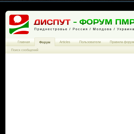
Главная
Articles
Пользователи
Правила фору
Форум
Поиск сообщений