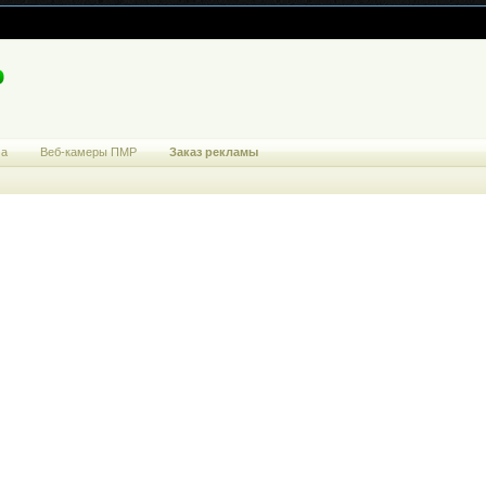
ма
Веб-камеры ПМР
Заказ рекламы