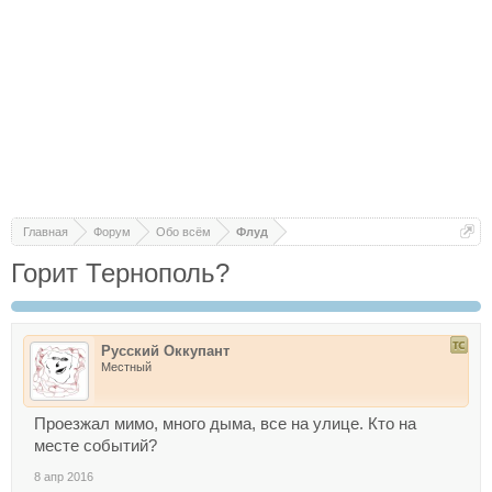
Главная
Форум
Обо всём
Флуд
Горит Тернополь?
Русский Оккупант
Местный
Проезжал мимо, много дыма, все на улице. Кто на
месте событий?
8 апр 2016