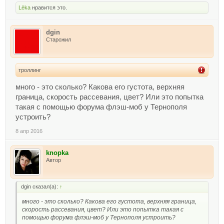
Lёka
нравится это.
dgin
Старожил
троллинг
много - это сколько? Какова его густота, верхняя
граница, скорость рассевания, цвет? Или это попытка
такая с помощью форума флэш-моб у Тернополя
устроить?
8 апр 2016
knopka
Автор
dgin сказал(а):
↑
много - это сколько? Какова его густота, верхняя граница,
скорость рассевания, цвет? Или это попытка такая с
помощью форума флэш-моб у Тернополя устроить?