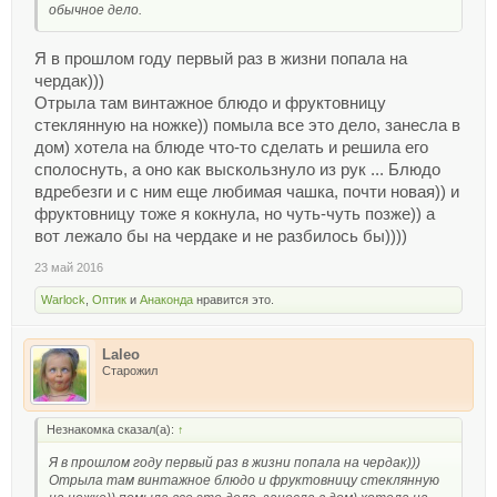
обычное дело.
Я в прошлом году первый раз в жизни попала на
чердак)))
Отрыла там винтажное блюдо и фруктовницу
стеклянную на ножке)) помыла все это дело, занесла в
дом) хотела на блюде что-то сделать и решила его
сполоснуть, а оно как выскользнуло из рук ... Блюдо
вдребезги и с ним еще любимая чашка, почти новая)) и
фруктовницу тоже я кокнула, но чуть-чуть позже)) а
вот лежало бы на чердаке и не разбилось бы))))
23 май 2016
Warlock
,
Оптик
и
Анаконда
нравится это.
Laleo
Старожил
Незнакомка сказал(а):
↑
Я в прошлом году первый раз в жизни попала на чердак)))
Отрыла там винтажное блюдо и фруктовницу стеклянную