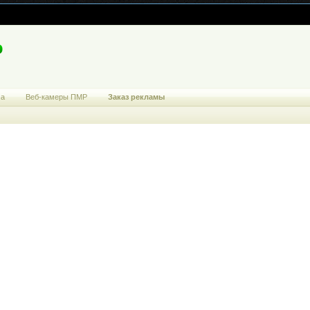
ма
Веб-камеры ПМР
Заказ рекламы