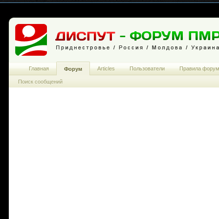
Главная
Articles
Пользователи
Правила фору
Форум
Поиск сообщений