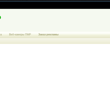
ма
Веб-камеры ПМР
Заказ рекламы