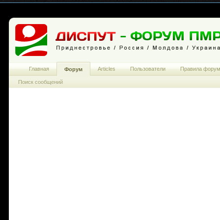
Главная
Articles
Пользователи
Правила фору
Форум
Поиск сообщений