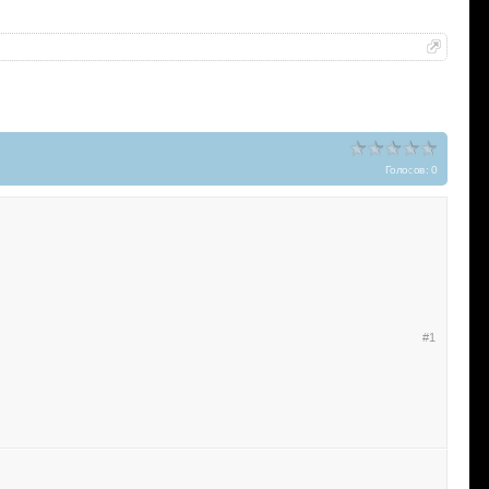
Голосов: 0
#1