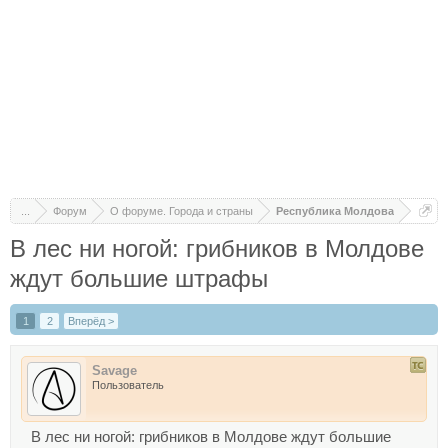
...
Форум
О форуме. Города и страны
Республика Молдова
В лес ни ногой: грибников в Молдове
ждут большие штрафы
1
2
Вперёд >
Savage
Пользователь
В лес ни ногой: грибников в Молдове ждут большие