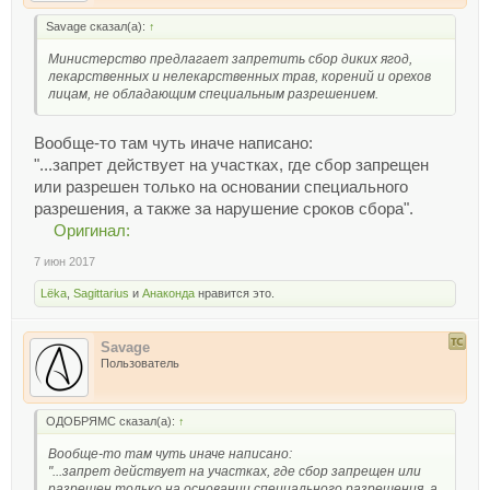
Savage сказал(а):
↑
Министерство предлагает запретить сбор диких ягод,
лекарственных и нелекарственных трав, корений и орехов
лицам, не обладающим специальным разрешением.
Вообще-то там чуть иначе написано:
"...запрет действует на участках, где сбор запрещен
или разрешен только на основании специального
разрешения, а также за нарушение сроков сбора".
Оригинал:
7 июн 2017
Lёka
,
Sagittarius
и
Анаконда
нравится это.
Savage
Пользователь
ОДОБРЯМС сказал(а):
↑
Вообще-то там чуть иначе написано:
"...запрет действует на участках, где сбор запрещен или
разрешен только на основании специального разрешения, а