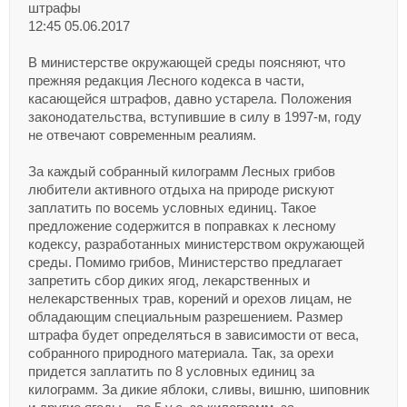
штрафы
12:45 05.06.2017
В министерстве окружающей среды поясняют, что
прежняя редакция Лесного кодекса в части,
касающейся штрафов, давно устарела. Положения
законодательства, вступившие в силу в 1997-м, году
не отвечают современным реалиям.
За каждый собранный килограмм Лесных грибов
любители активного отдыха на природе рискуют
заплатить по восемь условных единиц. Такое
предложение содержится в поправках к лесному
кодексу, разработанных министерством окружающей
среды. Помимо грибов, Министерство предлагает
запретить сбор диких ягод, лекарственных и
нелекарственных трав, корений и орехов лицам, не
обладающим специальным разрешением. Размер
штрафа будет определяться в зависимости от веса,
собранного природного материала. Так, за орехи
придется заплатить по 8 условных единиц за
килограмм. За дикие яблоки, сливы, вишню, шиповник