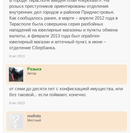
В городе Тирасполе введён план «перехват». На
розыск преступников ориентированы отделения
внутренних дел городов и районов Приднестровья.
Как сообщалось ранее, в марте – апреле 2012 года в
Тирасполе была совершена серия разбойных
нападений на ювелирные магазины и пункты обмена
валюты, в феврале 2013 года был ограблен
ювелирный магазин и аптечный пункт, в июне –
отделение Сбербанка.
8 окт 2013
Розыск
Автор
от семи до десяти лет с конфискацией имущества, или
без таковой... если поймают, конечно.
8 окт 2013
mefisto
Местный