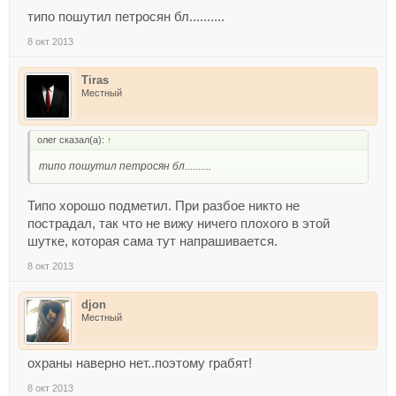
типо пошутил петросян бл..........
8 окт 2013
Tiras
Местный
олег сказал(а):
↑
типо пошутил петросян бл..........
Типо хорошо подметил. При разбое никто не
пострадал, так что не вижу ничего плохого в этой
шутке, которая сама тут напрашивается.
8 окт 2013
djon
Местный
охраны наверно нет..поэтому грабят!
8 окт 2013