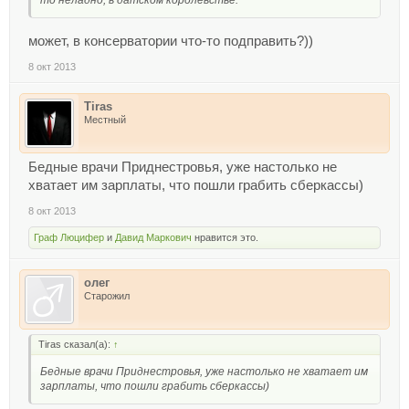
может, в консерватории что-то подправить?))
8 окт 2013
Tiras
Местный
Бедные врачи Приднестровья, уже настолько не
хватает им зарплаты, что пошли грабить сберкассы)
8 окт 2013
Граф Люцифер
и
Давид Маркович
нравится это.
олег
Старожил
Tiras сказал(а):
↑
Бедные врачи Приднестровья, уже настолько не хватает им
зарплаты, что пошли грабить сберкассы)