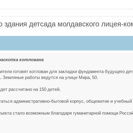
о здания детсада молдавского лицея-ко
раскопка котлована
ители готовят котлован для закладки фундамента будущего дет
. Земляные работы ведутся на улице Мира, 50.
дет рассчитано на 150 детей.
гаться административно-бытовой корпус, общежитие и учебный 
бъекта стало возможным благодаря гуманитарной помощи Росси