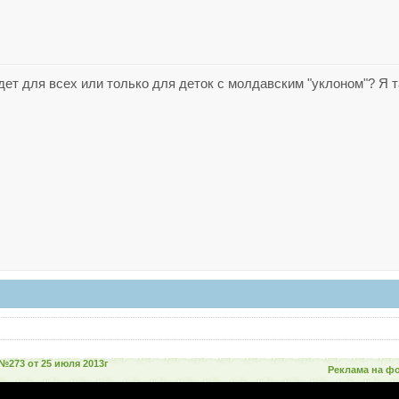
дет для всех или только для деток с молдавским "уклоном"? Я т
№273 от 25 июля 2013г
Реклама на ф