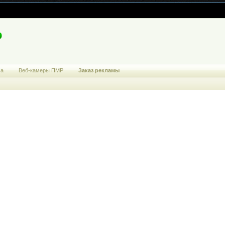
ма
Веб-камеры ПМР
Заказ рекламы