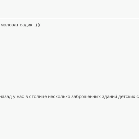
маловат садик...(((
 назад у нас в столице несколько заброшенных зданий детских са