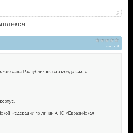
мплекса
Голосов: 0
ского сада Республиканского молдавского
корпус.
йской Федерации по линии АНО «Евразийская