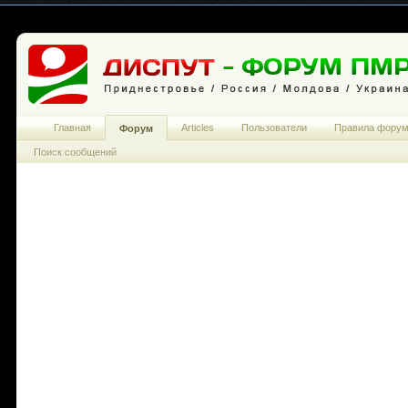
Главная
Articles
Пользователи
Правила фору
Форум
Поиск сообщений