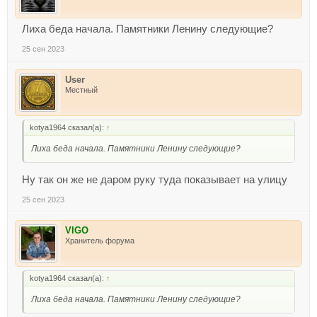
Лиха беда начала. Памятники Ленину следующие?
25 сен 2023
User
Местный
kotya1964 сказал(а):
↑
Лиха беда начала. Памятники Ленину следующие?
Ну так он же не даром руку туда показывает на улицу
25 сен 2023
VIGO
Хранитель форума
kotya1964 сказал(а):
↑
Лиха беда начала. Памятники Ленину следующие?