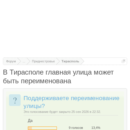
Форум
...
Приднестровье
Тирасполь
В Тирасполе главная улица может
быть переименована
?
Поддерживаете переименование
улицы?
Это голосование будет закрыто 25 сен 2026 в 22:32.
Да
9 голосов
13,4%