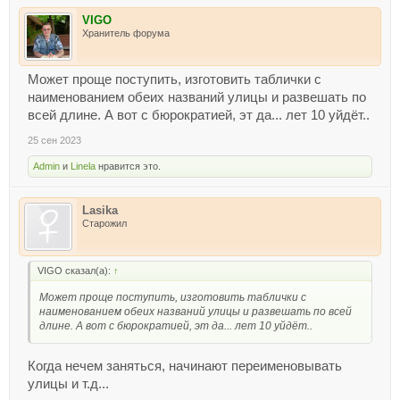
VIGO
Хранитель форума
Может проще поступить, изготовить таблички с
наименованием обеих названий улицы и развешать по
всей длине. А вот с бюрократией, эт да... лет 10 уйдёт..
25 сен 2023
Admin
и
Linela
нравится это.
Lasika
Старожил
VIGO сказал(а):
↑
Может проще поступить, изготовить таблички с
наименованием обеих названий улицы и развешать по всей
длине. А вот с бюрократией, эт да... лет 10 уйдёт..
Когда нечем заняться, начинают переименовывать
улицы и т.д...