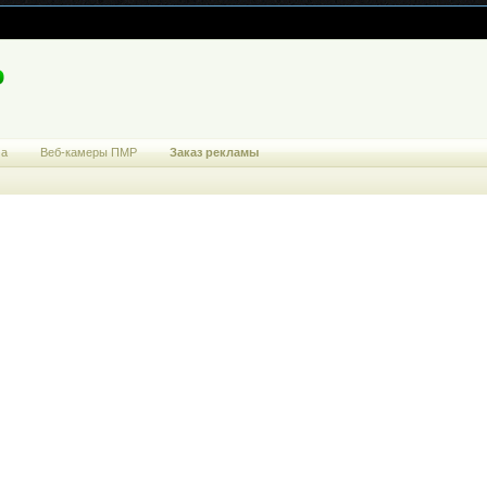
ма
Веб-камеры ПМР
Заказ рекламы