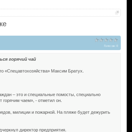
же
Голосов: 0
ься горячий чай
го «Спецавтохозяйства» Максим Братух.
аждан – это и специальные помосты, специально
горячим чаем», - отметил он.
ядов, милиции и пожарной. На пляже будет дежурить
дчеркнул директор предприятия.