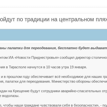
ойдут по традиции на центральном пля
аны палатки для переодевания, бесплатно будет выдават
ентом ИА «Новости Приднестровья» сообщил директор столично
ия в Тирасполе начнутся в 10 часов утра 19 января.
 и в прошлом году обеспечивает всё необходимое для наших гр
я, палатки для переодевания. Министерство обороны обеспечит 
ждан на Крещение будут сотрудники аварийно-спасательных отр
е водолазы.
, чтобы наши граждане чувствовали себя в безопасности», - по