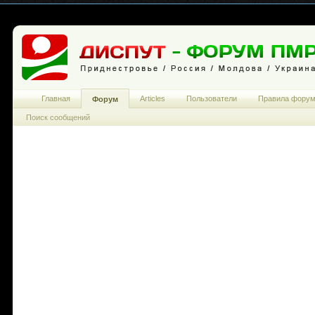
Главная
Articles
Пользователи
Правила фору
Форум
Поиск сообщений