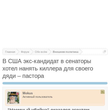
Главная
Форум
Обо всём
Внешняя политика
В США экс-кандидат в сенаторы
хотел нанять киллера для своего
дяди – пастора
Mokus
Активный пользователь