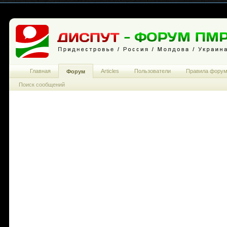
Главная
Articles
Пользователи
Правила фору
Форум
Поиск сообщений