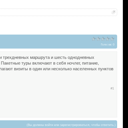
Голосов: 0
три трехдневных маршрута и шесть однодневных
 Пакетные туры включают в себя ночлег, питание,
агают визиты в один или несколько населенных пунктов
#1
(Вы должны войти или зарегистрироваться, чтобы ответить.)