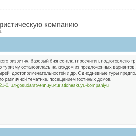
уристическую компанию
1
.
кого развития, базовый бизнес-план просчитан, подготовлено 
по туризму остановилась на каждом из предложенных вариантов.
ырей, достопримечательностей и др. Однодневные туры предпол
по различной тематике, посещением гостиных домов.
/21-0...ut-gosudarstvennuyu-turisticheskuyu-kompaniyu