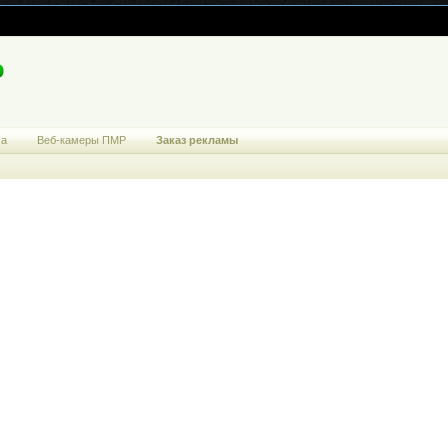
ма
Веб-камеры ПМР
Заказ рекламы