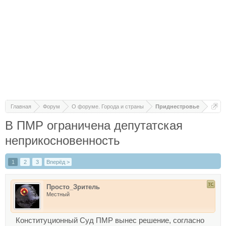
Главная
Форум
О форуме. Города и страны
Приднестровье
В ПМР ограничена депутатская
неприкосновенность
1
2
3
Вперёд >
Просто_Зритель
Местный
Конституционный Суд ПМР вынес решение, согласно