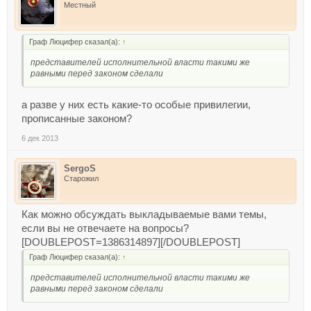
Местный
Граф Люцифер сказал(а):
↑
представителей исполнительной власти такими же
равными перед законом сделали
а разве у них есть какие-то особые привилегии,
прописанные законом?
6 дек 2013
SergoS
Старожил
Как можно обсуждать выкладываемые вами темы,
если вы не отвечаете на вопросы?
[DOUBLEPOST=1386314897][/DOUBLEPOST]
Граф Люцифер сказал(а):
↑
представителей исполнительной власти такими же
равными перед законом сделали