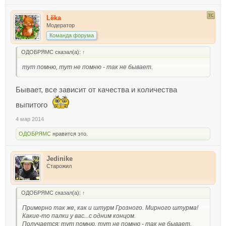
Lёka
Модератор
Команда форума
ОДОБРЯМС сказал(а):
↑
тут помню, тут не помню - так не бывает.
Бывает, все зависит от качества и количества
выпитого
4 мар 2014
ОДОБРЯМС
нравится это.
Jedinike
Старожил
ОДОБРЯМС сказал(а):
↑
Примерно так же, как и штурм Грозного. Мирного штурма!
Какие-то палки у вас...с одним концом.
Получается: тут помню, тут не помню - так не бывает.