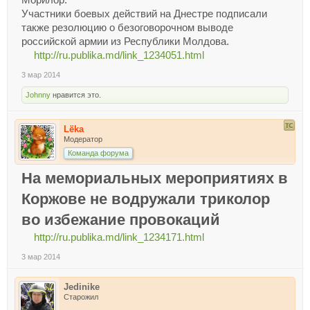
Морилор.
Участники боевых действий на Днестре подписали
также резолюцию о безоговорочном выводе
российской армии из Республики Молдова.
http://ru.publika.md/link_1234051.html
3 мар 2014
Johnny
нравится это.
Lёka
Модератор
Команда форума
На мемориальных мероприятиях в
Коржове не водружали триколор
во избежание провокаций
http://ru.publika.md/link_1234171.html
3 мар 2014
Jedinike
Старожил