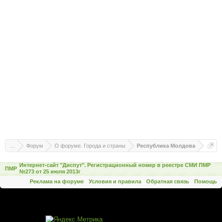
...
Форум
О форуме. Города и страны
Республика Молдова
Интернет-сайт "Диспут". Регистрационный номер в реестре СМИ ПМР
ПМР
№273 от 25 июля 2013г
Реклама на форуме
Условия и правила
Обратная связь
Помощь