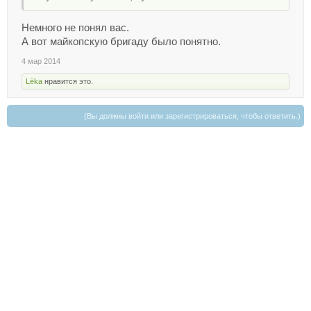
Немного не понял вас.
А вот майкопскую бригаду было понятно.
4 мар 2014
Lёka
нравится это.
(Вы должны войти или зарегистрироваться, чтобы ответить.)