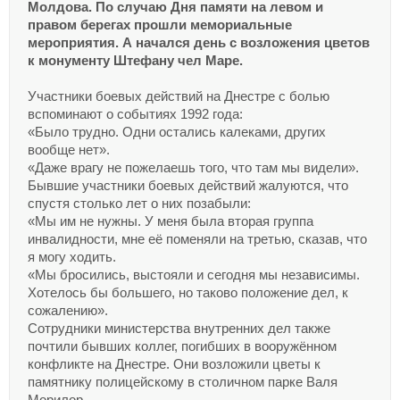
Молдова. По случаю Дня памяти на левом и
правом берегах прошли мемориальные
мероприятия. А начался день с возложения цветов
к монументу Штефану чел Маре.
Участники боевых действий на Днестре с болью
вспоминают о событиях 1992 года:
«Было трудно. Одни остались калеками, других
вообще нет».
«Даже врагу не пожелаешь того, что там мы видели».
Бывшие участники боевых действий жалуются, что
спустя столько лет о них позабыли:
«Мы им не нужны. У меня была вторая группа
инвалидности, мне её поменяли на третью, сказав, что
я могу ходить.
«Мы бросились, выстояли и сегодня мы независимы.
Хотелось бы большего, но таково положение дел, к
сожалению».
Сотрудники министерства внутренних дел также
почтили бывших коллег, погибших в вооружённом
конфликте на Днестре. Они возложили цветы к
памятнику полицейскому в столичном парке Валя