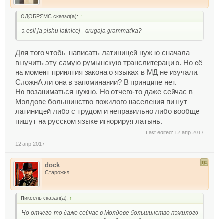
ОДОБРЯМС сказал(а):
↑
a esli ja pishu latinicej - drugaja grammatika?
Для того чтобы написать латиницей нужно сначала
выучить эту самую румынскую транслитерацию. Но её
на момент принятия закона о языках в МД не изучали.
СложнА ли она в запоминании? В принципе нет.
Но позаниматься нужно. Но отчего-то даже сейчас в
Молдове большинство пожилого населения пишут
латиницей либо с трудом и неправильно либо вообще
пишут на русском языке игнорируя латынь.
Last edited:
12 апр 2017
12 апр 2017
dock
Старожил
Пиксель сказал(а):
↑
Но отчего-то даже сейчас в Молдове большинство пожилого