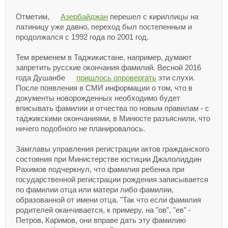
Отметим,
Азербайджан
перешел с кириллицы на
латиницу уже давно, переход был постепенным и
продолжался с 1992 года по 2001 год.
Тем временем в Таджикистане, например, думают
запретить русские окончания фамилий. Весной 2016
года Душанбе
пришлось опровергать
эти слухи.
После появления в СМИ информации о том, что в
документы новорожденных необходимо будет
вписывать фамилии и отчества по новым правилам - с
таджикскими окончаниями, в Минюсте разъяснили, что
ничего подобного не планировалось.
Замглавы управления регистрации актов гражданского
состояния при Министерстве юстиции Джалолиддин
Рахимов подчеркнул, что фамилия ребенка при
государственной регистрации рождения записывается
по фамилии отца или матери либо фамилии,
образованной от имени отца. "Так что если фамилия
родителей оканчивается, к примеру, на "ов", "ев" -
Петров, Каримов, они вправе дать эту фамилию