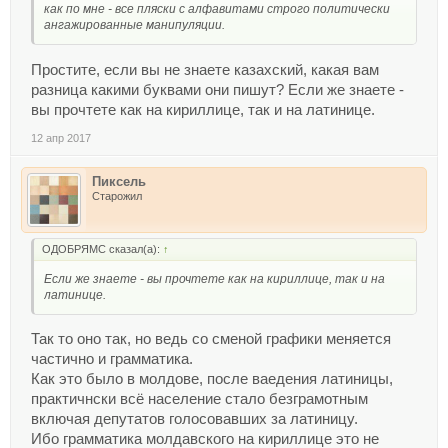
как по мне - все пляски с алфавитами строго политически
ангажированные манипуляции.
Простите, если вы не знаете казахский, какая вам
разница какими буквами они пишут? Если же знаете -
вы прочтете как на кириллице, так и на латинице.
12 апр 2017
Пиксель
Старожил
ОДОБРЯМС сказал(а):
↑
Если же знаете - вы прочтете как на кириллице, так и на
латинице.
Так то оно так, но ведь со сменой графики меняется
частично и грамматика.
Как это было в молдове, после ваедения латиницы,
практичнски всё население стало безграмотным
включая депутатов голосовавших за латиницу.
Ибо грамматика молдавского на кириллице это не