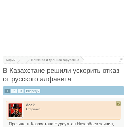
Форум
...
Ближнее и дальнее зарубежье
В Казахстане решили ускорить отказ
от русского алфавита
1
2
3
Вперёд >
dock
Старожил
Президент Казахстана Нурсултан Назарбаев заявил,