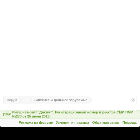
Форум
...
Ближнее и дальнее зарубежье
Интернет-сайт "Диспут". Регистрационный номер в реестре СМИ ПМР
ПМР
№273 от 25 июля 2013г
Реклама на форуме
Условия и правила
Обратная связь
Помощь