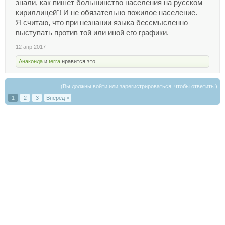
знали, как пишет большинство населения на русском
кириллицей"! И не обязательно пожилое население.
Я считаю, что при незнании языка бессмысленно
выступать против той или иной его графики.
12 апр 2017
Анаконда
и
terra
нравится это.
(Вы должны войти или зарегистрироваться, чтобы ответить.)
1
2
3
Вперёд >