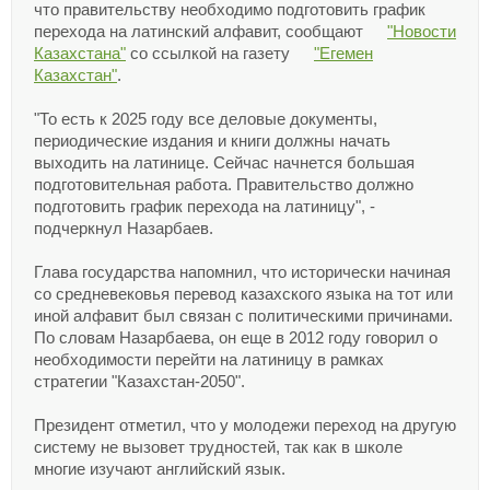
что правительству необходимо подготовить график
перехода на латинский алфавит, сообщают
"Новости
Казахстана"
со ссылкой на газету
"Егемен
Казахстан"
.
"То есть к 2025 году все деловые документы,
периодические издания и книги должны начать
выходить на латинице. Сейчас начнется большая
подготовительная работа. Правительство должно
подготовить график перехода на латиницу", -
подчеркнул Назарбаев.
Глава государства напомнил, что исторически начиная
со средневековья перевод казахского языка на тот или
иной алфавит был связан с политическими причинами.
По словам Назарбаева, он еще в 2012 году говорил о
необходимости перейти на латиницу в рамках
стратегии "Казахстан-2050".
Президент отметил, что у молодежи переход на другую
систему не вызовет трудностей, так как в школе
многие изучают английский язык.