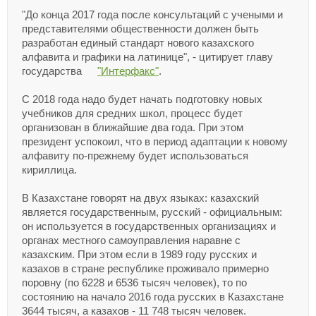
"До конца 2017 года после консультаций с учеными и
представителями общественности должен быть
разработан единый стандарт нового казахского
алфавита и графики на латинице", - цитирует главу
государства
"Интерфакс"
.
С 2018 года надо будет начать подготовку новых
учебников для средних школ, процесс будет
организован в ближайшие два года. При этом
президент успокоил, что в период адаптации к новому
алфавиту по-прежнему будет использоваться
кириллица.
В Казахстане говорят на двух языках: казахский
является государственным, русский - официальным:
он используется в государственных организациях и
органах местного самоуправления наравне с
казахским. При этом если в 1989 году русских и
казахов в стране республике проживало примерно
поровну (по 6228 и 6536 тысяч человек), то по
состоянию на начало 2016 года русских в Казахстане
3644 тысяч, а казахов - 11 748 тысяч человек.