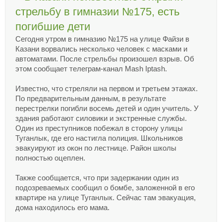
стрельбу в гимназии №175, есть
погибшие дети
Сегодня утром в гимназию №175 на улице Файзи в
Казани ворвались несколько человек с масками и
автоматами. После стрельбы произошел взрыв. Об
этом сообщает телеграм-канал Mash Iptash.
Известно, что стреляли на первом и третьем этажах.
По предварительным данным, в результате
перестрелки погибли восемь детей и один учитель. У
здания работают силовики и экстренные службы.
Один из преступников побежал в сторону улицы
Туганлык, где его настигла полиция. Школьников
эвакуируют из окон по лестнице. Район школы
полностью оцеплен.
Также сообщается, что при задержании один из
подозреваемых сообщил о бомбе, заложенной в его
квартире на улице Туганлык. Сейчас там эвакуация,
дома находилось его мама.