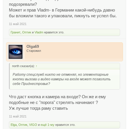
подозревали?
Может и прав Vladm- в Германии какой-нибудь давно
бы вложили такого и упаковали, пикнуть не успел бы.
11 май 2021
Гранит
,
Оптик
и
Vladm
нравится это.
Olga69
Старожил
north сказал(а):
↑
Работу спецслужб никто не отменял, но элементарные
кнопки вызова и видео камеры на входе может позволить
себе Приднестровье?
Что даст кнопка и камера на входе? Он же и ему
подобные не с "порога" стрелять начинают ?
Уж лучше тогда раму ставить
11 май 2021
Elga
,
Оптик
,
VIGO
и
ещё 1-му
нравится это.