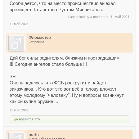
Сообщается, что на место происшествия выехал
президент Татарстана Рустам Минниханов.
Last edited by a moderator:
11 май 2021
11 май 2021
Фломастер
Старожил
Дай бог силы родителям, близким и пострадавшим.
!!! Сегодня ангелов стало больше !!!
ЗЫ
Очень надеюсь, что ФСБ раскрутит и найдет
заказчиков... Кто вот это вот всё в голову вложил
этому молодому "человеку". Ну и вопросы возникнут
как он купил оружие ...
11 май 2021
Elga
нравится это.
north