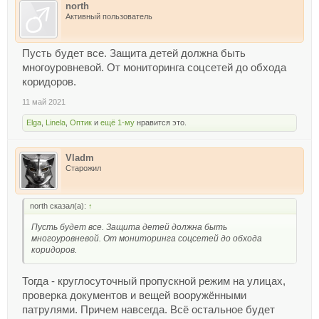
north
Активный пользователь
Пусть будет все. Защита детей должна быть
многоуровневой. От мониторинга соцсетей до обхода
коридоров.
11 май 2021
Elga
,
Linela
,
Оптик
и
ещё 1-му
нравится это.
Vladm
Старожил
north сказал(а):
↑
Пусть будет все. Защита детей должна быть
многоуровневой. От мониторинга соцсетей до обхода
коридоров.
Тогда - круглосуточный пропускной режим на улицах,
проверка документов и вещей вооружёнными
патрулями. Причем навсегда. Всё остальное будет