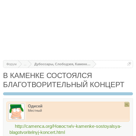
Форум
...
Дубоссары, Слободзея, Каменка, Днестровск, Рыбница
В КАМЕНКЕ СОСТОЯЛСЯ
БЛАГОТВОРИТЕЛЬНЫЙ КОНЦЕРТ
Одисей
Местный
http://camenca.org/Новости/v-kamenke-sostoyalsya-
blagotvoritelnyj-koncert.html