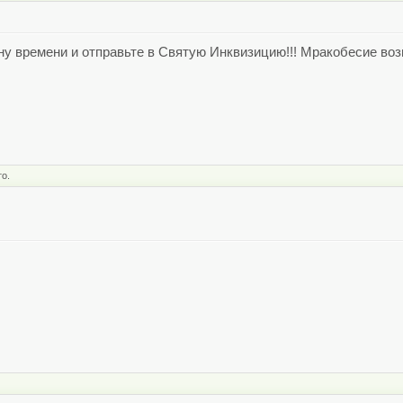
ину времени и отправьте в Святую Инквизицию!!! Мракобесие воз
то.
.