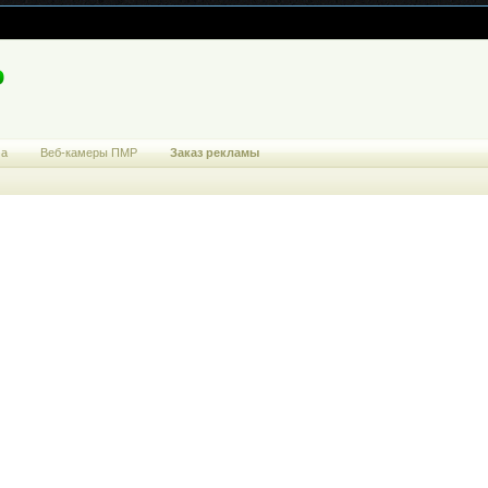
ма
Веб-камеры ПМР
Заказ рекламы