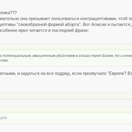
огика???
вательно она призывает пользоваться контрацептивами, чтоб п
цептивы "своеобразной формой аборта". Вот Алисия и пытается д
особенно ярко читается в последней фразе:
ана потенциальным, умышленным убийством в глазах перед Богом, то и ноч
ство.
атными, и кидаться на все подряд, если прозвучало "Европа"!
а???