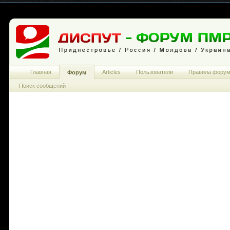
Главная
Articles
Пользователи
Правила фору
Форум
Поиск сообщений