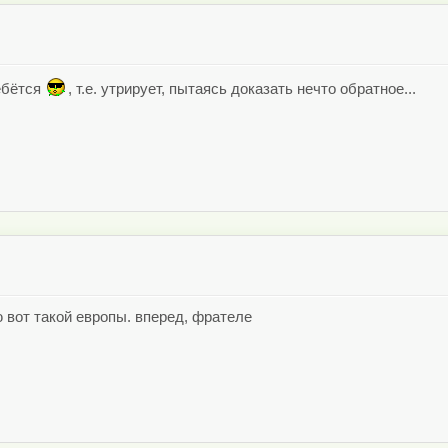
ебётся
, т.е. утрирует, пытаясь доказать нечто обратное...
 вот такой европы. вперед, фрателе