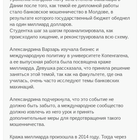
Дании после того, как темой ее дипломной работы
стало банковское мошенничество в Молдове, в
результате которого государственный бюджет обеднел
на один миллиард долларов.
Студентка шаг за шагом проанализировала, как
происходило хищение, и реконструировала всю схему.
Александрина Варзарь изучала бизнес и
международную политику в университете Копенгагена,
а ее выпускная работа была посвящена краже
миллиарда. Девушка рассказала, что приняла решение
заняться этой темой, так как на факультете, где она
училась, очень часто исследуют темы банковских
махинаций.
Александрина подчеркнула, что это событие не
должно быть забыто, а международное сообщество
должно извлечь из него урок и принять
дополнительные меры для предотвращения такого
мошенничества.
Кража миллиарда произошла в 2014 году. Тогда через