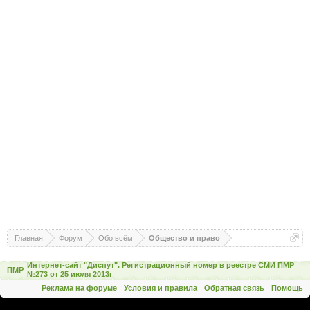
Главная
Форум
Обо всём
Общество и право
Интернет-сайт "Диспут". Регистрационный номер в реестре СМИ ПМР
ПМР
№273 от 25 июля 2013г
Реклама на форуме
Условия и правила
Обратная связь
Помощь