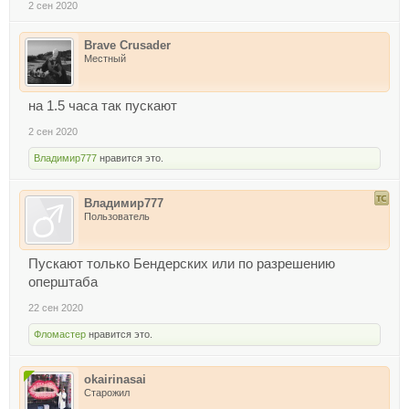
2 сен 2020
Brave Crusader
Местный
на 1.5 часа так пускают
2 сен 2020
Владимир777
нравится это.
Владимир777
Пользователь
Пускают только Бендерских или по разрешению
оперштаба
22 сен 2020
Фломастер
нравится это.
okairinasai
Старожил