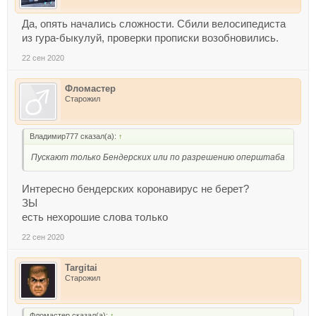
Да, опять начались сложности. Сбили велосипедиста
из гура-быкулуй, проверки прописки возобновились.
22 сен 2020
Фломастер
Старожил
Владимир777 сказал(а):
↑
Пускают только Бендерских или по разрешению оперштаба
Интересно бендерских коронавирус не берет?
ЗЫ
есть нехорошие слова только
22 сен 2020
Targitai
Старожил
Фломастер сказал(а):
↑