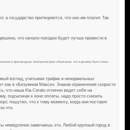
, а государство притворяется, что оно им платит. Так
решено, что начало поездки будет лучше провести в
окзалов и пригородных электричек (мне объяснили, что я должен быть очень
ервый взгляд, учитывая трафик и ненормальных
дет как в «Безумном Максе»
.
Знаков ограничения скорости
, что наша Kia Cerato отлично ведет себя на
му, подъезжая к зоне оплаты, надо просто снизить
рт, пошутил, что к тому моменту, когда они поставят
за что.
 ты немедленно замечаешь это. Любой крупный город в