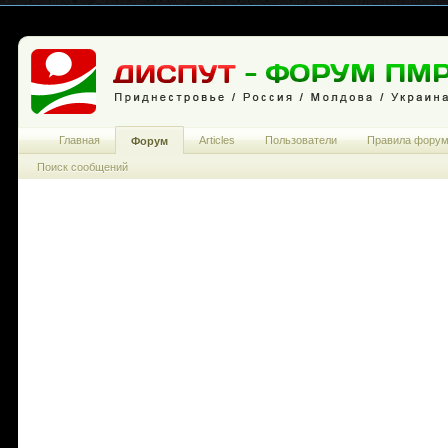
Главная
Articles
Пользователи
Правила фору
Форум
Поиск сообщений