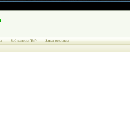
ма
Веб-камеры ПМР
Заказ рекламы