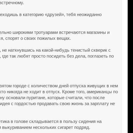
встречному.
реходишь в категорию «друзей», тебя неожиданно
тельно широкими тротуарами встречаются магазины и
ся, спорят о своих пожилых вещах.
, не наткнувшись на какой-нибудь тенистый скверик с
 где так любят просто посидеть без дела, поглазеть по
зятом городе с количеством дней отпуска живущих в нем
то никогда не ходит в отпуск. Кроме того, американцы по
ну основали пуритане, которые считали, что после
 идея с гордостью продавать свою жизнь за зарплату не
тика в голове складывается в пользу сидения на
и выкуриванием нескольких сигарет подряд.