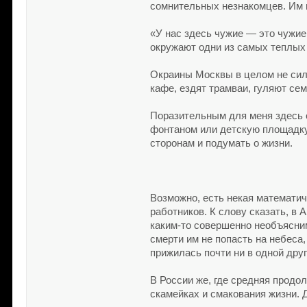
сомнительных незнакомцев. Им 
«У нас здесь чужие — это чужие
окружают одни из самых теплых 
Окраины Москвы в целом не сил
кафе, ездят трамваи, гуляют се
Поразительным для меня здесь с
фонтаном или детскую площадку. 
сторонам и подумать о жизни.
Возможно, есть некая математич
работников. К слову сказать, в 
каким-то совершенно необъясним
смерти им не попасть на небеса,
прижилась почти ни в одной друг
В России же, где средняя продо
скамейках и смакования жизни. 