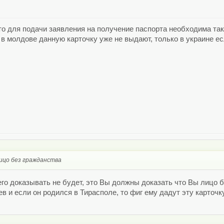
о для подачи заявления на получение паспорта необходима така
о в молдове данную карточку уже не выдают, только в украине е
лицо без гражданства
чего доказывать не будет, это Вы должны доказать что Вы лицо 
 и если он родился в Тирасполе, то фиг ему дадут эту карточк