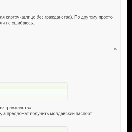
я карточка(лицо без гражданства). По другому просто
сли не ошибаюсь...
#7
без гражданства
у, а предложат получить молдавский паспорт