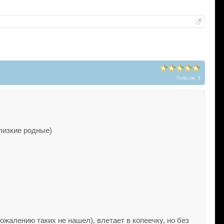
Голосов: 3
лизкие родные)
жалению таких не нашел), влетает в копеечку, но без