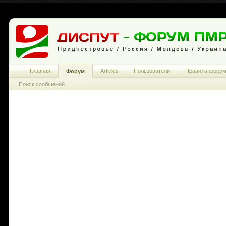
Главная
Articles
Пользователи
Правила фору
Форум
Поиск сообщений