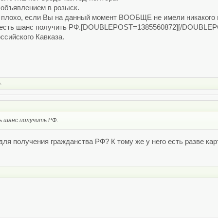
 объявлением в розыск.
к плохо, если Вы на данный момент ВООБЩЕ не имели никакого 
с есть шанс получить РФ.[DOUBLEPOST=1385560872][/DOUBLEPO
оссийского Кавказа.
.
ь шанс получить РФ.
для получения гражданства РФ? К тому же у него есть разве ка