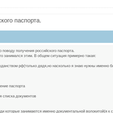
кого паспорта.
о поводу получения российского паспорта.
о занимался этим. В общем ситуация примерно такая:
ажданством рф(только дядя,но насколько я знаю нужны именно б
чение паспорта
я списка документов
юди которые занимаются именно документальной волокитой(я к со