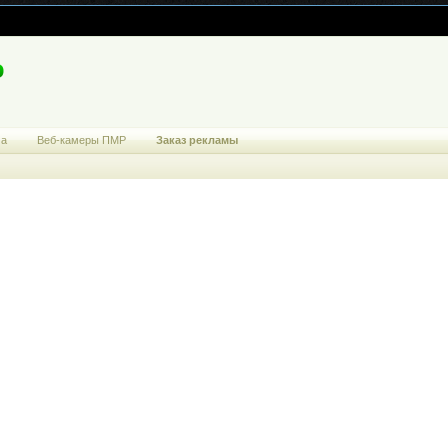
ма
Веб-камеры ПМР
Заказ рекламы