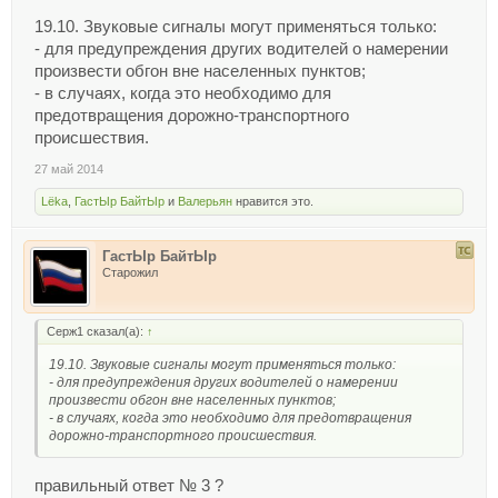
19.10. Звуковые сигналы могут применяться только:
- для предупреждения других водителей о намерении
произвести обгон вне населенных пунктов;
- в случаях, когда это необходимо для
предотвращения дорожно-транспортного
происшествия.
27 май 2014
Lёka
,
ГастЫр БайтЫр
и
Валерьян
нравится это.
ГастЫр БайтЫр
Старожил
Серж1 сказал(а):
↑
19.10. Звуковые сигналы могут применяться только:
- для предупреждения других водителей о намерении
произвести обгон вне населенных пунктов;
- в случаях, когда это необходимо для предотвращения
дорожно-транспортного происшествия.
правильный ответ № 3 ?