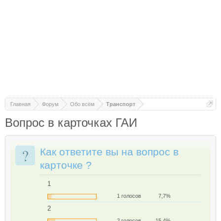
Главная
Форум
Обо всём
Транспорт
Вопрос в карточках ГАИ
?
Как ответите вы на вопрос в
карточке ?
1
1 голосов
7,7%
2
2 голосов
15,4%