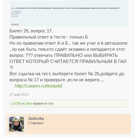
Билет 26, вопрос 17.
Правильный ответ в тесте - только Б
Но по правилам ответ А и Б , так же учат и в автошколе
, но как быть тем,кто сдаёт экзамен и попадается этот
вопрос ??? отвечать ПРАВИЛЬНО или ВЫБИРАТЬ
ОТВЕТ КОТОРЫЙ СЧИТАЕТСЯ ПРАВИЛЬНЫМ В ГАИ
?!
Вот сцылка на тест, выберете билет № 26,дойдите до
вопроса № 17 и проверьте ,если не верите....
http://carpmr.ru/testpdd/
27 май 2014
LOOK
и
Lёka
нравится это.
Jedinike
Старожил