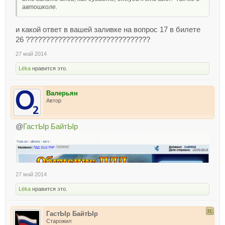
автошколе.
и какой ответ в вашей заливке на вопрос 17 в билете
26 ???????????????????????????????
27 май 2014
Lёka
нравится это.
Валерьян
Автор
@
ГастЫр БайтЫр
27 май 2014
Lёka
нравится это.
ГастЫр БайтЫр
Старожил