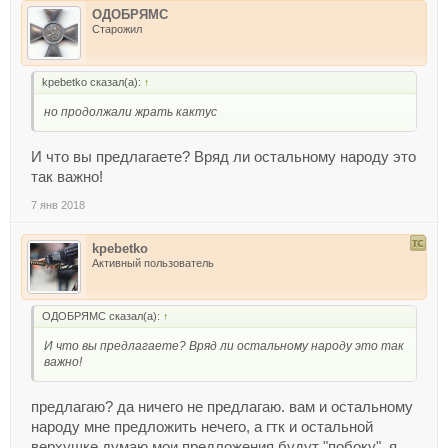
ОДОБРЯМС
Старожил
kpebetko сказал(а):
↑
но продолжали жрать кактус
И что вы предлагаете? Вряд ли остальному народу это
так важно!
7 янв 2018
kpebetko
Активный пользователь
ОДОБРЯМС сказал(а):
↑
И что вы предлагаете? Вряд ли остальному народу это так
важно!
предлагаю? да ничего не предлагаю. вам и остальному
народу мне предложить нечего, а гтк и остальной
верхушке думаю мои предложения будут "побоку". я