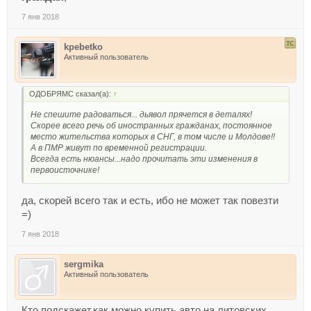
7 янв 2018
kpebetko
Активный пользователь
ОДОБРЯМС сказал(а):
↑
Не спешите радоваться... дьявол прячется в деталях!
Скорее всего речь об иностранных гражданах, постоянное
место жительства которых в СНГ, в том числе и Молдове!!
А в ПМР живут по временной регистрации.
Всегда есть нюансы...надо прочитать эти изменения в
первоисточнике!
да, скорей всего так и есть, ибо не может так повезти
=)
7 янв 2018
sergmika
Активный пользователь
Кто подскажет,как можно купить авто на литовских