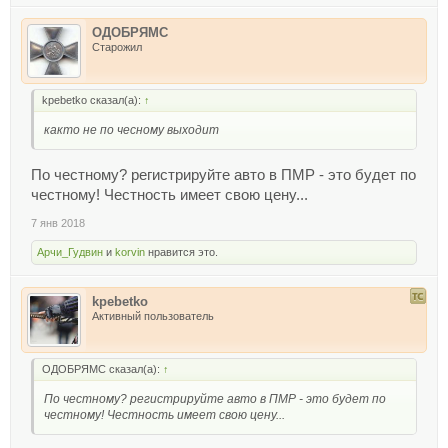
ОДОБРЯМС
Старожил
kpebetko сказал(а):
↑
както не по чесному выходит
По честному? регистрируйте авто в ПМР - это будет по
честному! Честность имеет свою цену...
7 янв 2018
Арчи_Гудвин
и
korvin
нравится это.
kpebetko
Активный пользователь
ОДОБРЯМС сказал(а):
↑
По честному? регистрируйте авто в ПМР - это будет по
честному! Честность имеет свою цену...