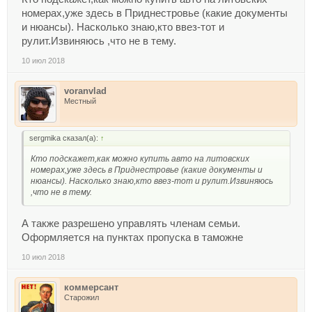
номерах,уже здесь в Приднестровье (какие документы
и нюансы). Насколько знаю,кто ввез-тот и
рулит.Извиняюсь ,что не в тему.
10 июл 2018
voranvlad
Местный
sergmika сказал(а):
↑
Кто подскажет,как можно купить авто на литовских
номерах,уже здесь в Приднестровье (какие документы и
нюансы). Насколько знаю,кто ввез-тот и рулит.Извиняюсь
,что не в тему.
А также разрешено управлять членам семьи.
Оформляется на пунктах пропуска в таможне
10 июл 2018
коммерсант
Старожил