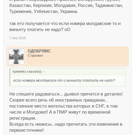
Казахстан, Киргизия, Молдавия, Россия, Таджикистан,
Туркмения, Узбекистан, Украина.
так ето получается что если номера молдавские то и
виньету платить не надо? оО
7 янв 2018
ОДОБРЯМС
Старожил
kpebetko сказал(а):
↑
если номера молдавские то и виньету платить не надо?
Не спешите радоваться... дьявол прячется в деталях!
Скорее всего речь об иностранных гражданах,
постоянное место жительства которых в СНГ, в том
числе и Молдове!! А в ПМР живут по временной
регистрации.
Всегда есть нюансы...надо прочитать эти изменения в
первоисточнике!