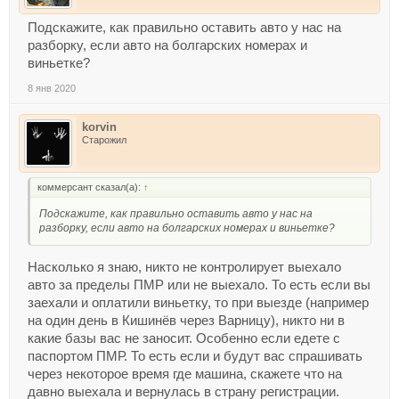
Подскажите, как правильно оставить авто у нас на
разборку, если авто на болгарских номерах и
виньетке?
8 янв 2020
korvin
Старожил
коммерсант сказал(а):
↑
Подскажите, как правильно оставить авто у нас на
разборку, если авто на болгарских номерах и виньетке?
Насколько я знаю, никто не контролирует выехало
авто за пределы ПМР или не выехало. То есть если вы
заехали и оплатили виньетку, то при выезде (например
на один день в Кишинёв через Варницу), никто ни в
какие базы вас не заносит. Особенно если едете с
паспортом ПМР. То есть если и будут вас спрашивать
через некоторое время где машина, скажете что на
давно выехала и вернулась в страну регистрации.