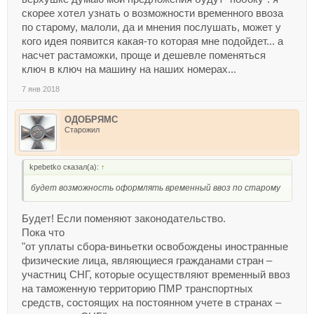
скорее хотел узнать о возможности временного ввоза
по старому, малоли, да и мнения послушать, может у
кого идея появится какая-то которая мне подойдет... а
насчет растаможки, проще и дешевле поменяться
ключ в ключ на машину на наших номерах...
7 янв 2018
ОДОБРЯМС
Старожил
kpebetko сказал(а):
↑
будет возможность оформлять временный ввоз по старому
Будет! Если поменяют законодательство.
Пока что
"от уплаты сбора-виньетки освобождены иностранные
физические лица, являющиеся гражданами стран –
участниц СНГ, которые осуществляют временный ввоз
на таможенную территорию ПМР транспортных
средств, состоящих на постоянном учете в странах –