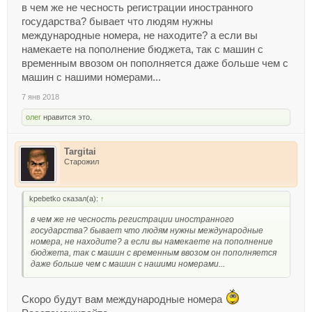
в чем же не чесность регистрации иностранного
государства? бывает что людям нужны
международные номера, не находите? а если вы
намекаете на пополнение бюджета, так с машин с
временным ввозом он пополняется даже больше чем с
машин с нашими номерами...
7 янв 2018
олег
нравится это.
Targitai
Старожил
kpebetko сказал(а):
↑
в чем же не чесность регистрации иностранного
государства? бывает что людям нужны международные
номера, не находите? а если вы намекаете на пополнение
бюджета, так с машин с временным ввозом он пополняется
даже больше чем с машин с нашими номерами...
Скоро будут вам международные номера