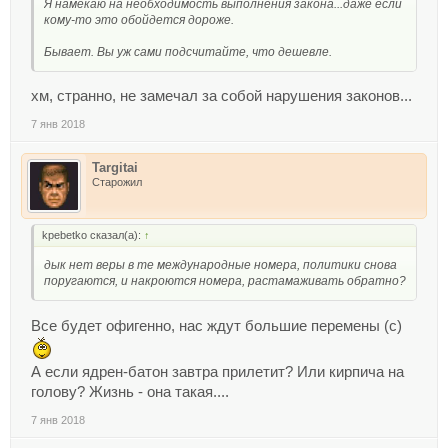
Я намекаю на необходимость выполнения закона...даже если
кому-то это обойдется дороже.
Бывает. Вы уж сами подсчитайте, что дешевле.
хм, странно, не замечал за собой нарушения законов...
7 янв 2018
Targitai
Старожил
kpebetko сказал(а):
↑
дык нет веры в те международные номера, политики снова
поругаются, и накроются номера, растамаживать обратно?
Все будет офигенно, нас ждут большие перемены (с)
А если ядрен-батон завтра прилетит? Или кирпича на
голову? Жизнь - она такая....
7 янв 2018