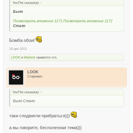
YouThe сказал(а):
↑
Было
Посмотреть вложение 1171
Посмотреть вложение 1172
Стало
Бомба обои!
19 дек 2013
LOOK
и
Warlock
нравится это.
LOOK
Старожил
YouThe сказал(а):
↑
Было Стало
таки сподвигли прибраться)))
а вы говорите, бесполезная тема)))