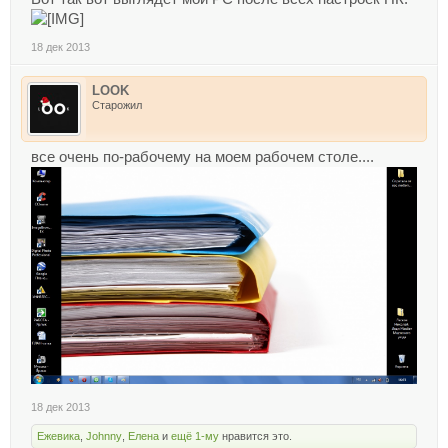
18 дек 2013
LOOK
Старожил
все очень по-рабочему на моем рабочем столе....
18 дек 2013
Ежевика
,
Johnny
,
Елена
и
ещё 1-му
нравится это.