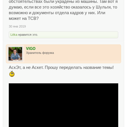
обстоятельствах были украдены из машины. Там вот я
думаю, если все это хозяйство оказалось у Шульги, то
возможно и документы отдела кадров у них. Или
может на ТСВ?
30 янв 2019
Lёka
нравится это.
VIGO
Хранитель форума
АскЭт, а не Аскет. Прошу переделать название темы!