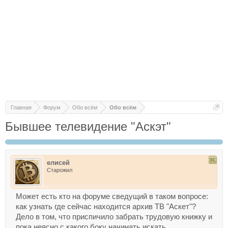
Главная
Форум
Обо всём
Обо всём
Бывшее телевидение "Аскэт"
елисей
Старожил
Может есть кто на форуме сведущий в таком вопросе:
как узнать где сейчас находится архив ТВ "Аскет"?
Дело в том, что приспичило забрать трудовую книжку и
пока неясно с какого боку начинать искать.