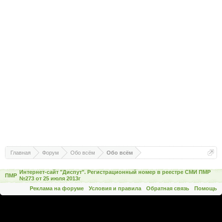
Главная
Форум
Обо всём
Обо всём
Интернет-сайт "Диспут". Регистрационный номер в реестре СМИ ПМР
ПМР
№273 от 25 июля 2013г
Реклама на форуме
Условия и правила
Обратная связь
Помощь