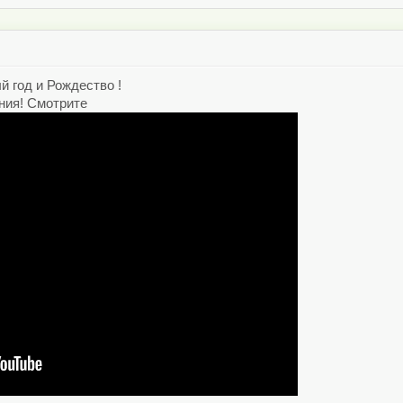
 год и Рождество !
ния! Смотрите