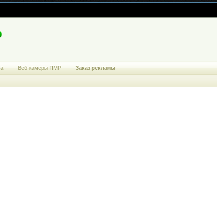
ма
Веб-камеры ПМР
Заказ рекламы