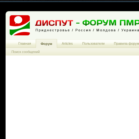
Главная
Articles
Пользователи
Правила фору
Форум
Поиск сообщений