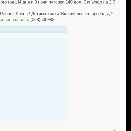
ого года !4 дня и 3 ночи путевка 140 дол. Сан\узел на 2-3
чи Ранняя бронь ! Детям скидки. Включены все проезды, 2-
ursion.ucoz.ru
(068)505993
#4