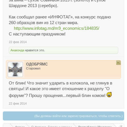
за вина – сухое Совиньон 2013 г. (золото) и сухое
Шардоне 2013 (серебро).
Как сообщал ранее «ИНФОТАГ», на конкурс подано
260 образцов вин из 12 стран мира.
http://www.infotag.md/m9_economics/184835/
С наступающим праздником!
22 фев 2014
Анаконда
нравится это.
ОДОБРЯМС
Старожил
От блин! Что значит ударить в колокола, не глянув в
святцы! И какое это имеет отношение к разделу "О
форуме"? Прошу прощения...первый блин комом!
22 фев 2014
(Вы должны войти или зарегистрироваться, чтобы ответить.)