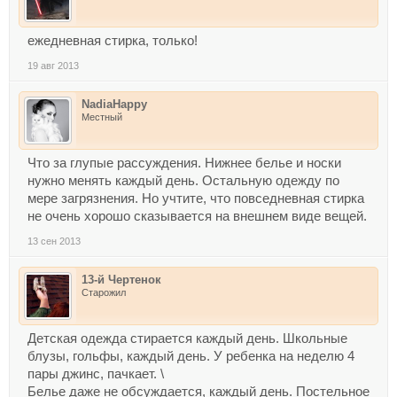
ежедневная стирка, только!
19 авг 2013
NadiaHappy
Местный
Что за глупые рассуждения. Нижнее белье и носки
нужно менять каждый день. Остальную одежду по
мере загрязнения. Но учтите, что повседневная стирка
не очень хорошо сказывается на внешнем виде вещей.
13 сен 2013
13-й Чертенок
Старожил
Детская одежда стирается каждый день. Школьные
блузы, гольфы, каждый день. У ребенка на неделю 4
пары джинс, пачкает. \
Белье даже не обсуждается, каждый день. Постельное