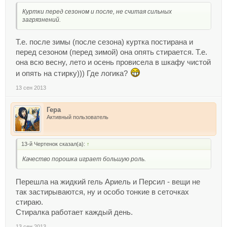
Куртки перед сезоном и после, не считая сильных
загрязнений.
Т.е. после зимы (после сезона) куртка постирана и
перед сезоном (перед зимой) она опять стирается. Т.е.
она всю весну, лето и осень провисела в шкафу чистой
и опять на стирку))) Где логика?
13 сен 2013
Гера
Активный пользователь
13-й Чертенок сказал(а):
↑
Качество порошка играет большую роль.
Перешла на жидкий гель Ариель и Персил - вещи не
так застирываются, ну и особо тонкие в сеточках
стираю.
Стиралка работает каждый день.
13 сен 2013