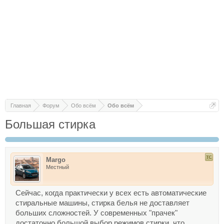
Главная
Форум
Обо всём
Обо всём
Большая стирка
Margo
Местный
Сейчас, когда практически у всех есть автоматические
стиральные машины, стирка белья не доставляет
больших сложностей. У современных "прачек"
достаточно большой выбор режимов стирки, что