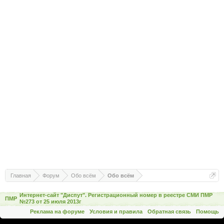
Главная
Форум
Обо всём
Обо всём
Интернет-сайт "Диспут". Регистрационный номер в реестре СМИ ПМР
ПМР
№273 от 25 июля 2013г
Реклама на форуме
Условия и правила
Обратная связь
Помощь