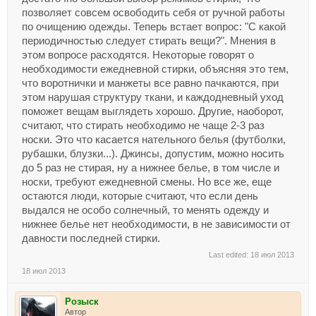
позволяет совсем освободить себя от ручной работы
по очищению одежды. Теперь встает вопрос: "С какой
периодичностью следует стирать вещи?". Мнения в
этом вопросе расходятся. Некоторые говорят о
необходимости ежедневной стирки, объясняя это тем,
что воротнички и манжеты все равно пачкаются, при
этом нарушая структуру ткани, и каждодневный уход
поможет вещам выглядеть хорошо. Другие, наоборот,
считают, что стирать необходимо не чаще 2-3 раз
носки. Это что касается нательного белья (футболки,
рубашки, блузки...). Джинсы, допустим, можно носить
до 5 раз не стирая, ну а нижнее белье, в том числе и
носки, требуют ежедневной смены. Но все же, еще
остаются люди, которые считают, что если день
выдался не особо солнечный, то менять одежду и
нижнее белье нет необходимости, в не зависимости от
давности последней стирки.
Last edited:
18 июл 2013
18 июл 2013
Розыск
Автор