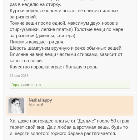
раз в неделю на стирку.
Куртки перед сезоном и после, не считая сильных
загрязнений.
Тонкие вещи после одной, максимум двух носок в
стирку(майки, легкие платья) Толстые вещи по мере
загрязнения(джинсы, свитера)
Пижамы каждые три дня.
Шерсть шампунем вручную и реже обычных вещей.
Влияние на вид вещи частыми стирками, зависит от
качества вещи.
Качество порошка играет большую роль.
13 сен 2013
Гера
нравится это.
NadiaHappy
Местный
Ха, даже настоящее платье от "Дольче" после 50 строк
теряет свой вид. Да и любая шерстяная вещь, будь то
и шерсти золотого горного барана растягивается.