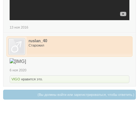
13 ноя 2016
ruslan_40
Старожил
6 ноя 2020
VIGO
нравится это.
(Вы должны войти или зарегистрироваться, чтобы ответить.)