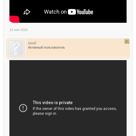
12 ноя 2016
soul
Активный пользователь