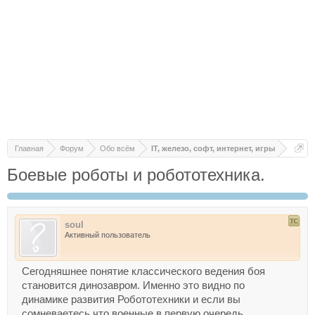
Главная
Форум
Обо всём
IT, железо, софт, интернет, игры
Боевые роботы и робототехника.
soul
Активный пользователь
Сегодняшнее понятие классического ведения боя
становится динозавром. Именно это видно по
динамике развития Робототехники и если вы
сомневаетесь что военные в первую очередь