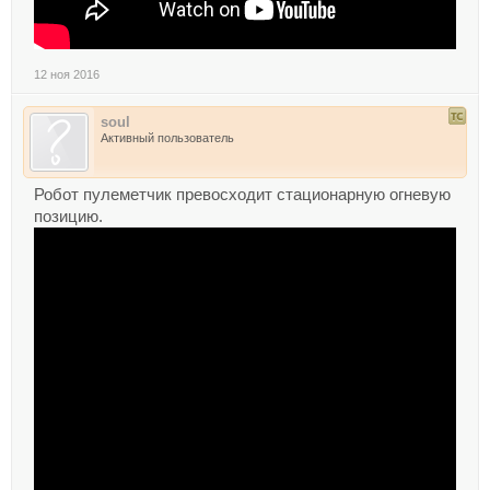
12 ноя 2016
soul
Активный пользователь
Робот пулеметчик превосходит стационарную огневую
позицию.