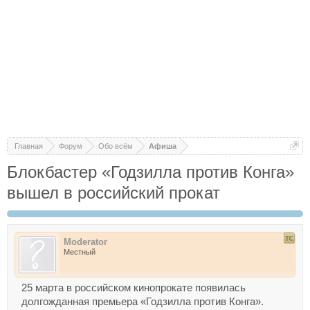
Главная
Форум
Обо всём
Афиша
Блокбастер «Годзилла против Конга»
вышел в российский прокат
Moderator
Местный
25 марта в российском кинопрокате появилась
долгожданная премьера «Годзилла против Конга».