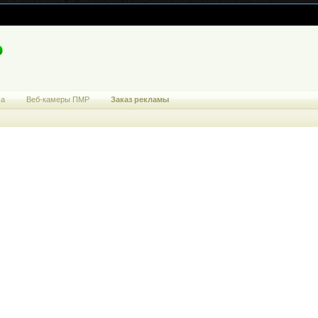
ма
Веб-камеры ПМР
Заказ рекламы