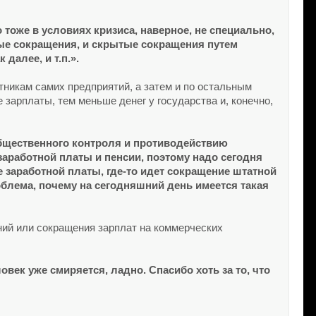
тоже в условиях кризиса, наверное, не специально,
ные сокращения, и скрытые сокращения путем
далее, и т.п.».
тникам самих предприятий, а затем и по остальным
 зарплаты, тем меньше денег у государства и, конечно,
бщественного контроля и противодействию
аработной платы и пенсии, поэтому надо сегодня
е заработной платы, где-то идет сокращение штатной
облема, почему на сегодняшний день имеется такая
ий или сокращения зарплат на коммерческих
овек уже смиряется, ладно. Спасибо хоть за то, что