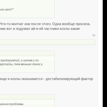
 или нет?"
Что-то молчат они после этого. Одна вообще просила,
теме вот и подумал ай-я-яй частники козлы какие
#3
предприятий, а затем и по
зарплаты, тем меньше денег у
и еще и козлы оказывается - дестабилизирующий фактор
ешения проблемы.