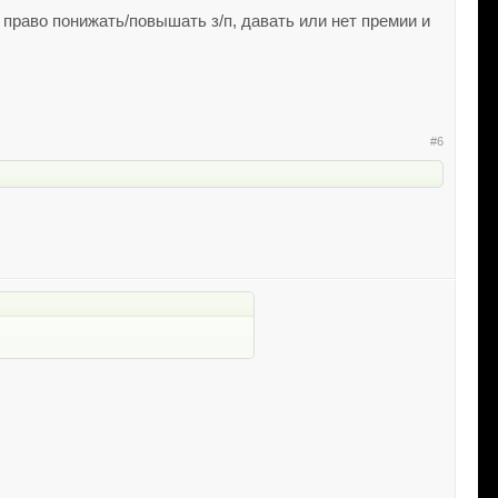
х право понижать/повышать з/п, давать или нет премии и
#6