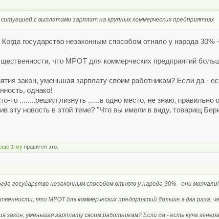
ситуацией с выплатами зарплат на крупных коммерческих предприятиях
 Когда государство незаконным способом отняло у народа 30% -
бщественности, что МРОТ для коммерческих предприятий больш
тия закон, уменьшая зарплату своим работникам? Если да - есть
нность, однако!
о-то ........решил лизнуть ......в одно место, не знаю, правильно
в эту новость в этой теме? "Что вы имели в виду, товарищ Бер
ещё 1-му
нравится это.
гда государство незаконным способом отняло у народа 30% - они молчали!
ственности, что МРОТ для коммерческих предприятий больше в два раза, 
 закон, уменьшая зарплату своим работникам? Если да - есть куча генерал