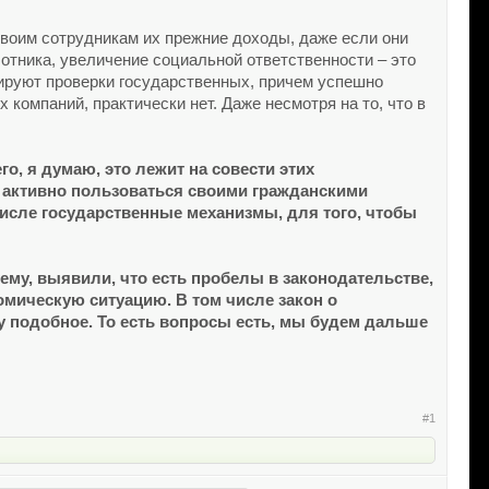
воим сотрудникам их прежние доходы, даже если они
отника, увеличение социальной ответственности – это
иируют проверки государственных, причем успешно
омпаний, практически нет. Даже несмотря на то, что в
о, я думаю, это лежит на совести этих
о активно пользоваться своими гражданскими
числе государственные механизмы, для того, чтобы
му, выявили, что есть пробелы в законодательстве,
мическую ситуацию. В том числе закон о
у подобное. То есть вопросы есть, мы будем дальше
#1