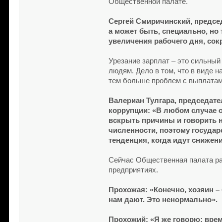
Общественной палате.
Сергей Смиричинский, председ
а может быть, специально, но
увеличения рабочего дня, сокр
Урезание зарплат – это сильный
людям. Дело в том, что в виде н
тем больше проблем с выплатам
Валериан Тулгара, председат
коррупции: «В любом случае о
вскрыть причины и говорить н
численности, поэтому государ
тенденция, когда идут снижени
Сейчас Общественная палата ра
предприятиях.
Прохожая: «Конечно, хозяин – 
нам дают. Это ненормально».
Прохожий: «Я же говорю: вре