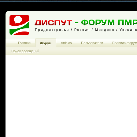
Главная
Articles
Пользователи
Правила фору
Форум
Поиск сообщений