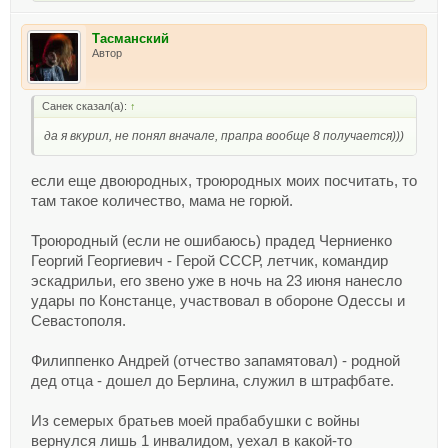
Тасманский
Автор
Санек сказал(а):
↑
да я вкурил, не понял вначале, прапра вообще 8 получается)))
если еще двоюродных, троюродных моих посчитать, то
там такое количество, мама не горюй.
Троюродный (если не ошибаюсь) прадед Черниенко
Георгий Георгиевич - Герой СССР, летчик, командир
эскадрильи, его звено уже в ночь на 23 июня нанесло
удары по Констанце, участвовал в обороне Одессы и
Севастополя.
Филиппенко Андрей (отчество запамятовал) - родной
дед отца - дошел до Берлина, служил в штрафбате.
Из семерых братьев моей прабабушки с войны
вернулся лишь 1 инвалидом, уехал в какой-то