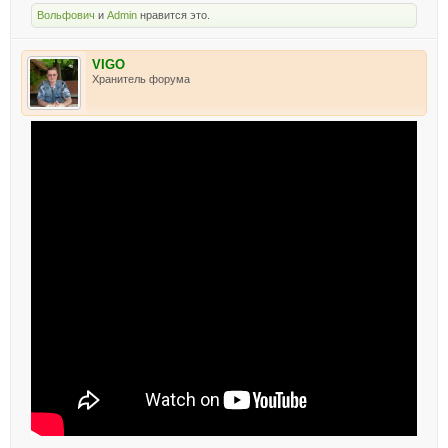
Вольфович
и
Admin
нравится это.
VIGO
Хранитель форума