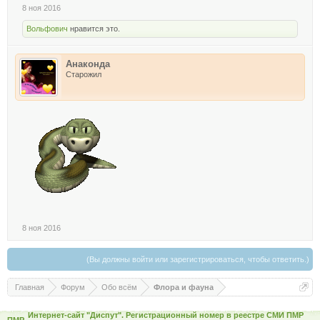
8 ноя 2016
Вольфович
нравится это.
Анаконда
Старожил
8 ноя 2016
(Вы должны войти или зарегистрироваться, чтобы ответить.)
Главная
Форум
Обо всём
Флора и фауна
Интернет-сайт "Диспут". Регистрационный номер в реестре СМИ ПМР