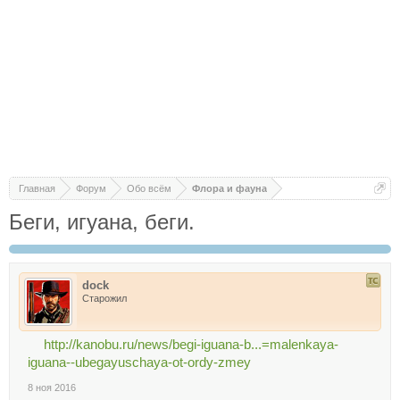
Главная
Форум
Обо всём
Флора и фауна
Беги, игуана, беги.
dock
Старожил
http://kanobu.ru/news/begi-iguana-b...=malenkaya-
iguana--ubegayuschaya-ot-ordy-zmey
8 ноя 2016