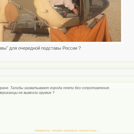
рвы" для очередной подставы России ?
ране. Талибы захватывают города почти без сопротивления .
мериканцы не вывезли оружие ?
Нажмите, чтобы показать полностью ...