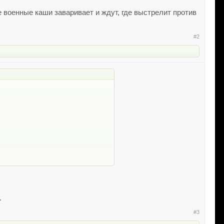
 военные каши заваривает и ждут, где выстрелит против
#2
.
#3