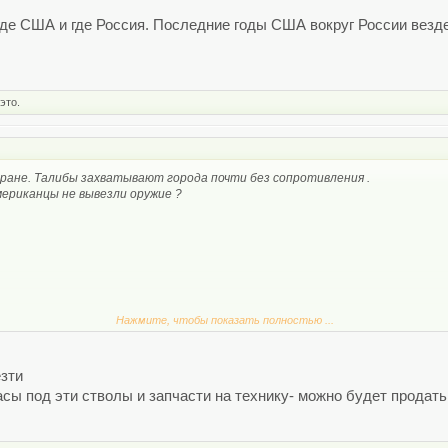
где США и где Россия. Последние годы США вокруг России везде
это.
ране. Талибы захватывают города почти без сопротивления .
мериканцы не вывезли оружие ?
Нажмите, чтобы показать полностью ...
езти
асы под эти стволы и запчасти на технику- можно будет продать