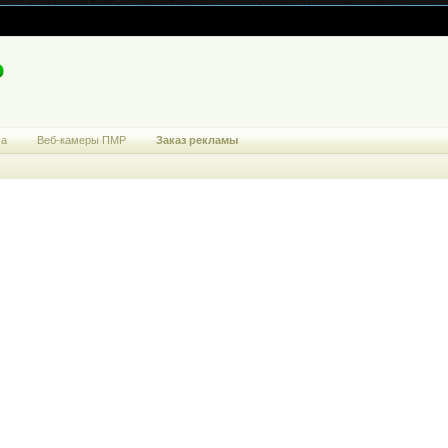
ма
Веб-камеры ПМР
Заказ рекламы