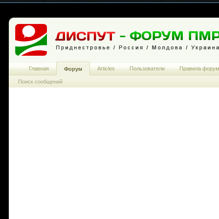
Главная
Articles
Пользователи
Правила фору
Форум
Поиск сообщений