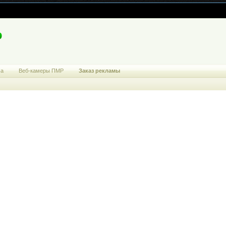
ма
Веб-камеры ПМР
Заказ рекламы