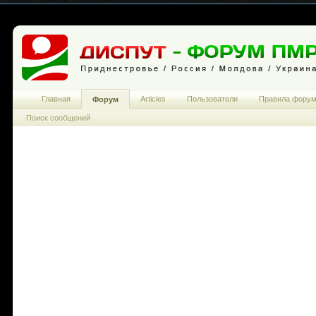
Главная
Articles
Пользователи
Правила фору
Форум
Поиск сообщений