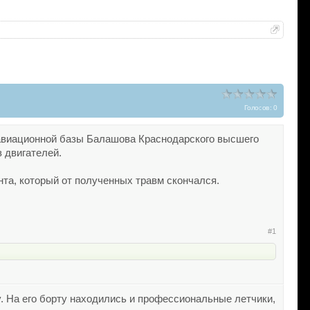
Голосов: 0
й авиационной базы Балашова Краснодарского высшего
з двигателей.
нта, который от полученных травм скончался.
#1
На его борту находились и профессиональные летчики,