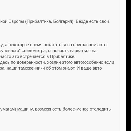
ной Европы (Прибалтика, Болгария). Везде есть свои
, а некоторое время покататься на пригнанном авто.
ученного“ спидометра, опасность нарваться на
часто это встречается в Прибалтике.
здесь по доверенности, хозяин этого авто(особенно если
аза, наши таможенники об этом знают. И ваше авто
бумагам) машину, возможность более-менее отследить