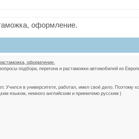
стаможка, оформление.
 растаможка, оформление.
вопросы подбора, перегона и растаможки автомобилей из Европ
лет. Учился в университете, работал, имел своё дело. Поэтому 
ким языком, немного английским и приемлемо русским )