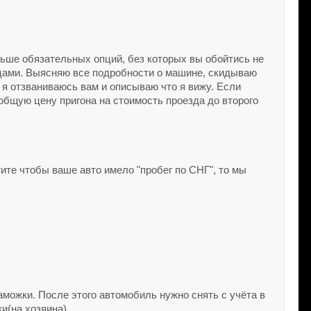
ьше обязательных опций, без которых вы обойтись не
вцами. Выясняю все подробности о машине, скидываю
 я отзваниваюсь вам и описываю что я вижу. Если
 общую цену пригона на стоимость проезда до второго
ите чтобы ваше авто имело "пробег по СНГ", то мы
можки. После этого автомобиль нужно снять с учёта в
и(на хозяина).