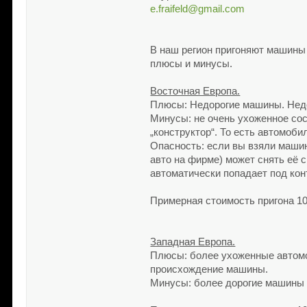
e.fraifeld@gmail.com
В наш регион пригоняют машины 
плюсы и минусы.
Восточная Европа.
Плюсы: Недорогие машины. Недор
Минусы: не очень ухоженное сос
„конструктор“. То есть автомоб
Опасность: если вы взяли машину
авто на фирме) может снять её с
автоматически попадает под кон
Примерная стоимость пригона 1
Западная Европа.
Плюсы: более ухоженные автомо
происхождение машины.
Минусы: более дорогие машины 