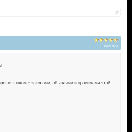
Голосов: 4
ы.
хорошо знаком с законами, обычаями и правилами этой