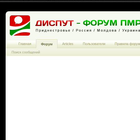
Главная
Articles
Пользователи
Правила фору
Форум
Поиск сообщений