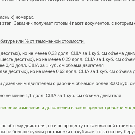
расных) номерах.
 этап. Заказчик получает готовый пакет документов, с которым 
батуре или % от таможенной стоимости.
 десятых), но не менее 0,23 долл. США за 1 куб. см объема дви
 шесть десятых), но не менее 0,29 долл. США за 1 куб. см объе
нее 0,40 долл. США за 1 куб. см объема двигателя
две десятых), но не менее 0,63 долл. США за 1 куб. см объема 
 дизельным двигателем с рабочим объемом более 3000 куб. см 
но не менее 1,1 долл. США за 1 куб. см объема двигателя
есении изменения и дополнения в закон приднестровской мол
по объёму двигателя, но и по проценту от таможенной стоимост
законе больше суммы растаможки по кубикам, то за основу берут