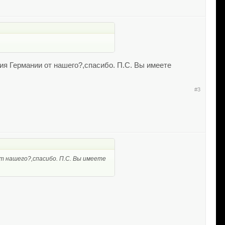
ия Германии от нашего?,спасибо. П.С. Вы имеете
#3
т нашего?,спасибо. П.С. Вы имеете