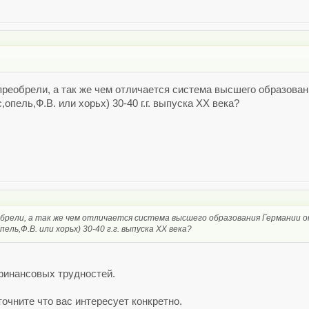
преобрели, а так же чем отличается система высшего образован
опель,Ф.В. или хорьх) 30-40 г.г. выпуска ХХ века?
обрели, а так же чем отличается система высшего образования Германии о
ль,Ф.В. или хорьх) 30-40 г.г. выпуска ХХ века?
финансовых трудностей.
точните что вас интересует конкретно.