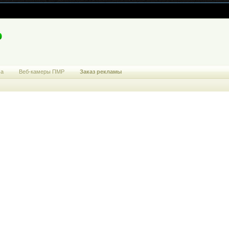
ма
Веб-камеры ПМР
Заказ рекламы