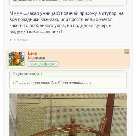
Мммм....какая умница!От свечей прихожу в ступор, на
все праздники зажигаю, или просто если хочется
какого то особенного уюта, но подделки супер, и
выдумка какая...респект!
11 янв 2014
Lёka
Модератор
Команда форума
Targitai сказал(а):
↑
ой чего понравилось Особенно вертолетик..