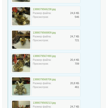
1388079566238.jpg
Размер файла:
24,6 КБ
Просмотров:
546
1388079566809.jpg
Размер файла:
24,7 КБ
Просмотров:
721
1388079567490.jpg
Размер файла:
20,4 КБ
Просмотров:
709
1388079568706.jpg
Размер файла:
20,8 КБ
Просмотров:
461
1388079569213.jpg
Размер файла:
24,7 КБ