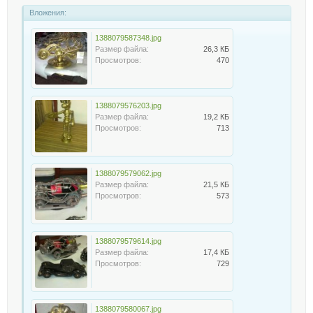
Вложения:
1388079587348.jpg
Размер файла:
26,3 КБ
Просмотров:
470
1388079576203.jpg
Размер файла:
19,2 КБ
Просмотров:
713
1388079579062.jpg
Размер файла:
21,5 КБ
Просмотров:
573
1388079579614.jpg
Размер файла:
17,4 КБ
Просмотров:
729
1388079580067.jpg