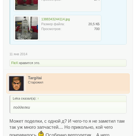
1388343244114.jpg
Размер файла:
20,5 КБ
Просмотров:
700
11 янв 2014
FleX
нравится это.
Targitai
Старожил
Leka сказал(а):
↑
подделки
Может поделки, с одной д? И чего-то я не заметил там
так уж много запчастей.... Но прикольно, кой чего
понравилось
Особенно вертолетик... А него