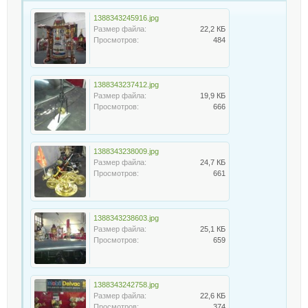
1388343245916.jpg
Размер файла:
22,2 КБ
Просмотров:
484
1388343237412.jpg
Размер файла:
19,9 КБ
Просмотров:
666
1388343238009.jpg
Размер файла:
24,7 КБ
Просмотров:
661
1388343238603.jpg
Размер файла:
25,1 КБ
Просмотров:
659
1388343242758.jpg
Размер файла:
22,6 КБ
Просмотров:
374