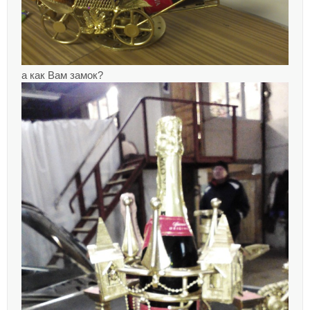
а как Вам замок?