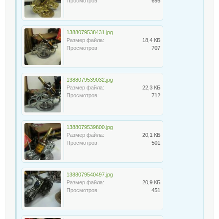
Просмотров:
695
1388079538431.jpg
Размер файла:
18,4 КБ
Просмотров:
707
1388079539032.jpg
Размер файла:
22,3 КБ
Просмотров:
712
1388079539800.jpg
Размер файла:
20,1 КБ
Просмотров:
501
1388079540497.jpg
Размер файла:
20,9 КБ
Просмотров:
451