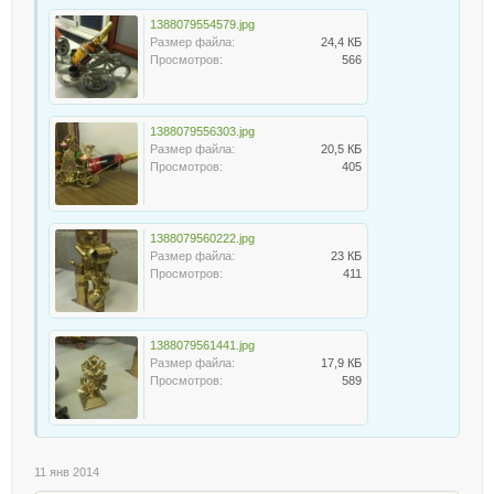
1388079554579.jpg
Размер файла:
24,4 КБ
Просмотров:
566
1388079556303.jpg
Размер файла:
20,5 КБ
Просмотров:
405
1388079560222.jpg
Размер файла:
23 КБ
Просмотров:
411
1388079561441.jpg
Размер файла:
17,9 КБ
Просмотров:
589
11 янв 2014