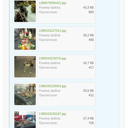
1388079596422.jpg
Размер файла:
43,3 КБ
Просмотров:
683
1388343227912.jpg
Размер файла:
26,2 КБ
Просмотров:
490
1388343228376.jpg
Размер файла:
16,7 КБ
Просмотров:
417
1388343228953.jpg
Размер файла:
25,5 КБ
Просмотров:
412
1388343230187.jpg
Размер файла:
27,4 КБ
Просмотров:
728