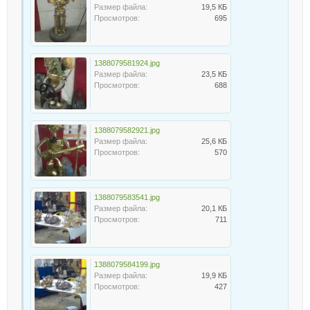
Размер файла:
19,5 КБ
Просмотров:
695
1388079581924.jpg
Размер файла:
23,5 КБ
Просмотров:
688
1388079582921.jpg
Размер файла:
25,6 КБ
Просмотров:
570
1388079583541.jpg
Размер файла:
20,1 КБ
Просмотров:
711
1388079584199.jpg
Размер файла:
19,9 КБ
Просмотров:
427