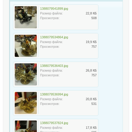
1388079541899.jpg
Размер файла:
22,8 КБ
Просмотров:
508
1388079534864.jpg
Размер файла:
19,9 КБ
Просмотров:
757
1388079536403.jpg
Размер файла:
26,8 КБ
Просмотров:
757
1388079536994.jpg
Размер файла:
20,8 КБ
Просмотров:
531
1388079537824.jpg
Размер файла:
17,8 КБ