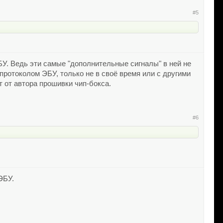
#5
У. Ведь эти самые "дополнительные сигналы" в ней не
протоколом ЭБУ, только не в своё время или с другими
т от автора прошивки чип-бокса.
#6
ЭБУ.