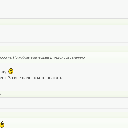
орить. Но ходовые качества улучшились заметно.
льцу
ет. За все надо чем то платить.
.