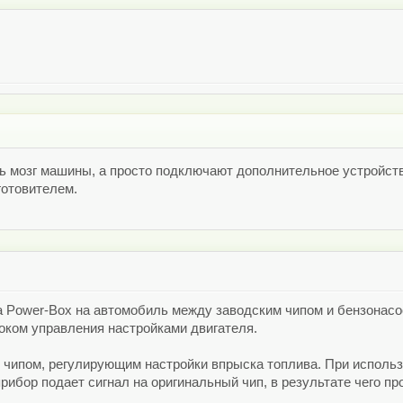
ь мозг машины, а просто подключают дополнительное устройств
готовителем.
а Power-Box на автомобиль между заводским чипом и бензонас
оком управления настройками двигателя.
с чипом, регулирующим настройки впрыска топлива. При исполь
прибор подает сигнал на оригинальный чип, в результате чего 