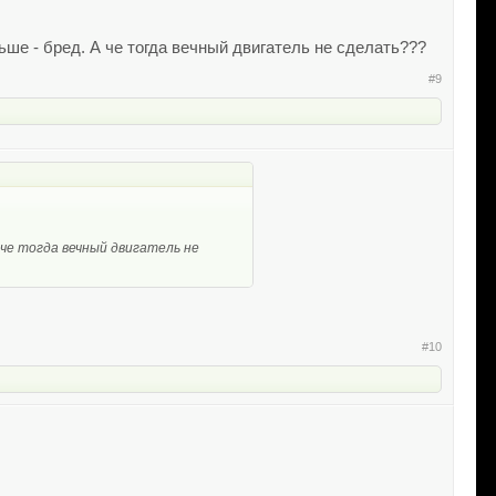
ше - бред. А че тогда вечный двигатель не сделать???
#9
 че тогда вечный двигатель не
#10