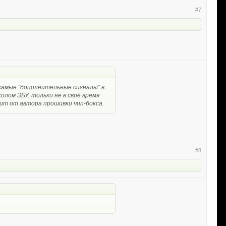
#7
самые "дополнительные сигналы" в
олом ЭБУ, только не в своё время
сит от автора прошивки чип-бокса.
#8