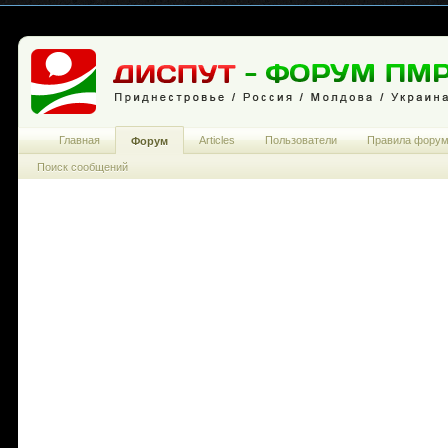
Главная
Articles
Пользователи
Правила фору
Форум
Поиск сообщений