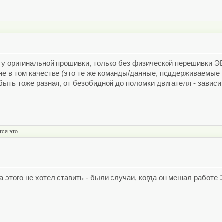
у оригинальной прошивки, только без физической перешивки ЭБ
 не в том качестве (это те же команды/данные, поддерживаемые 
быть тоже разная, от безобидной до поломки двигателя - зависи
тся это.
 этого не хотел ставить - были случаи, когда он мешал работе 