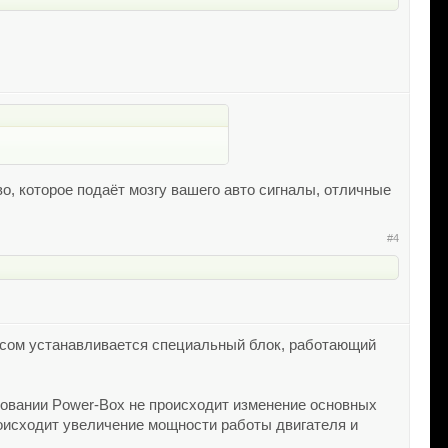
о, которое подаёт мозгу вашего авто сигналы, отличные
#4
осом устанавливается специальный блок, работающий
зовании Power-Box не происходит изменение основных
происходит увеличение мощности работы двигателя и