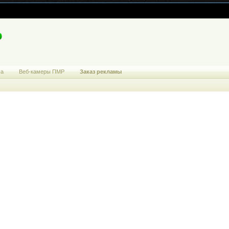
ма
Веб-камеры ПМР
Заказ рекламы