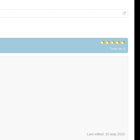
Голосов: 6
Last edited:
10 мар 2015