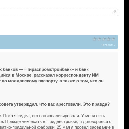
Голосов: 0
х банков — «Тираспромстройбанк» и банк
йся в Москве, рассказал корреспонденту NM
о молдавскому паспорту, а также о том, что он
овета утверждал, что вас арестовали. Это правда?
 Пока я сидел, его национализировали. У меня есть
е. Прежде чем ехать в Приднестровье, я договорился с
ватно-прядильной фабрики. 25 мая я провел заседание в