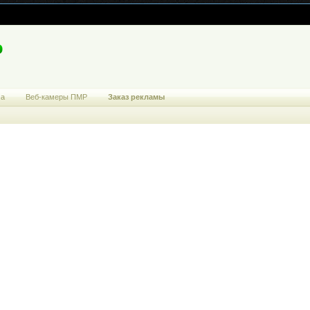
ма
Веб-камеры ПМР
Заказ рекламы