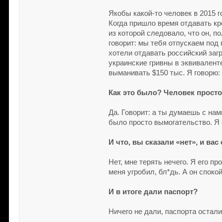
Якобы какой-то человек в 2015 г
Когда пришло время отдавать кр
из которой следовало, что он, п
говорит: мы тебя отпускаем под
хотели отдавать российский заг
украинские гривны в эквиваленте
выманивать $150 тыс. Я говорю: 
Как это было? Человек просто
Да. Говорит: а ты думаешь с на
было просто вымогательство. Я е
И что, вы сказали «нет», и вас
Нет, мне терять нечего. Я его пр
меня угробил, бл*дь. А он споко
И в итоге дали паспорт?
Ничего не дали, паспорта остали