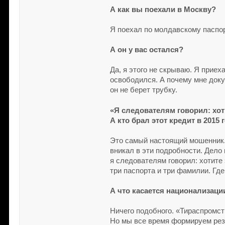
А как вы поехали в Москву?
Я поехал по молдавскому паспор
А он у вас остался?
Да, я этого не скрываю. Я приех
освободился. А почему мне доку
он не берет трубку.
«Я следователям говорил: хоти
А кто брал этот кредит в 2015
Это самый настоящий мошенник.
вникал в эти подробности. Дело
я следователям говорил: хотите 
три паспорта и три фамилии. Где
А что касается национализаци
Ничего подобного. «Тираспромст
Но мы все время формируем резе