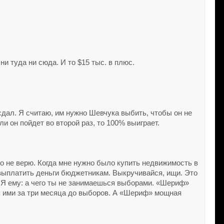
и туда ни сюда. И то $15 тыс. в плюс.
 сдал. Я считаю, им нужно Шевчука выбить, чтобы он не
и он пойдет во второй раз, то 100% выиграет.
 это не верю. Когда мне нужно было купить недвижимость в
о выплатить деньги бюджетникам. Выкручивайся, ищи. Это
. Я ему: а чего ты не занимаешься выборами. «Шериф»
ся ими за три месяца до выборов. А «Шериф» мощная