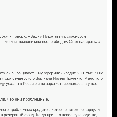
рубку. Я говорю: «Вадим Николаевич, спасибо, я
ы извини, позвони мне после обеда». Стал набирать, а
то ли выращивает. Ему оформили кредит $100 тыс. Я не
ректора бендерского филиала Ирины Ткаченко. Мало того,
оду уехала в Россию и не зарегистрировалась, а у нее
али, что они проблемные.
много проблемных кредитов, которые потом не вернули.
 в резервный фонд. Когда пришло новое руководство,