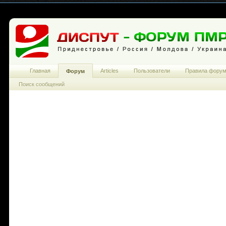
Главная
Articles
Пользователи
Правила фору
Форум
Поиск сообщений