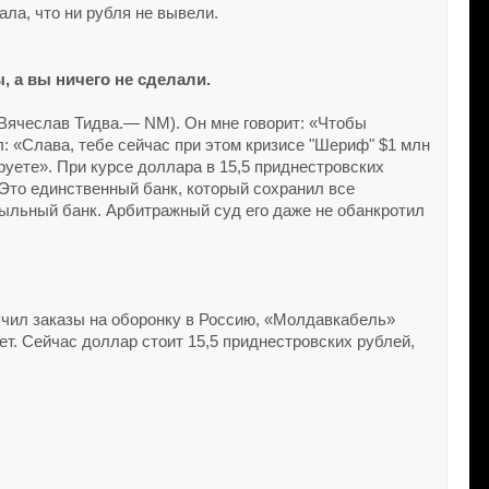
ла, что ни рубля не вывели.
, а вы ничего не сделали.
а Вячеслав Тидва.— NM). Он мне говорит: «Чтобы
л: «Слава, тебе сейчас при этом кризисе "Шериф" $1 млн
руете». При курсе доллара в 15,5 приднестровских
Это единственный банк, который сохранил все
ыльный банк. Арбитражный суд его даже не обанкротил
лучил заказы на оборонку в Россию, «Молдавкабель»
ет. Сейчас доллар стоит 15,5 приднестровских рублей,