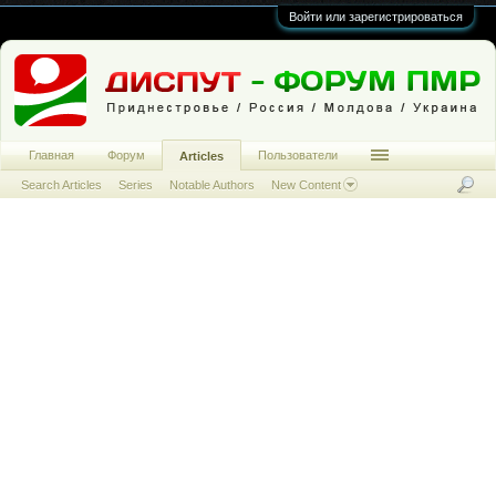
Войти или зарегистрироваться
Главная
Форум
Пользователи
Articles
Search Articles
Series
Notable Authors
New Content