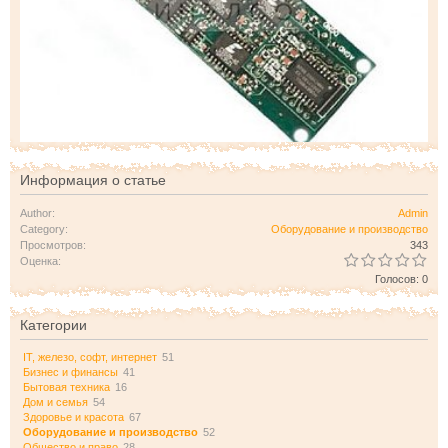
Информация о статье
Author:
Admin
Category:
Оборудование и производство
Просмотров:
343
Оценка:
Голосов: 0
Категории
IT, железо, софт, интернет
51
Бизнес и финансы
41
Бытовая техника
16
Дом и семья
54
Здоровье и красота
67
Оборудование и производство
52
Общество и право
28