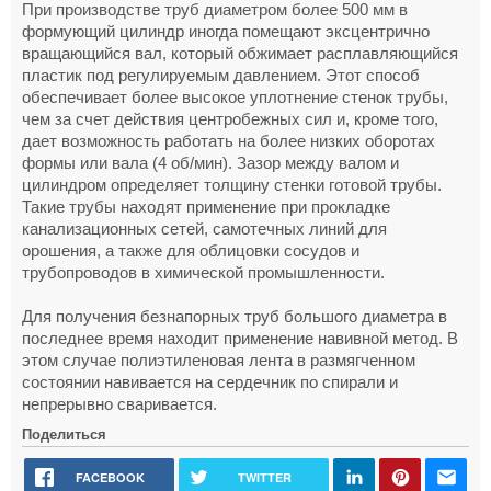
При производстве труб диаметром более 500 мм в
формующий цилиндр иногда помещают эксцентрично
вращающийся вал, который обжимает расплавляющийся
пластик под регулируемым давлением. Этот способ
обеспечивает более высокое уплотнение стенок трубы,
чем за счет действия центробежных сил и, кроме того,
дает возможность работать на более низких оборотах
формы или вала (4 об/мин). Зазор между валом и
цилиндром определяет толщину стенки готовой трубы.
Такие трубы находят применение при прокладке
канализационных сетей, самотечных линий для
орошения, а также для облицовки сосудов и
трубопроводов в химической промышленности.
Для получения безнапорных труб большого диаметра в
последнее время находит применение навивной метод. В
этом случае полиэтиленовая лента в размягченном
состоянии навивается на сердечник по спирали и
непрерывно сваривается.
Поделиться
FACEBOOK
TWITTER