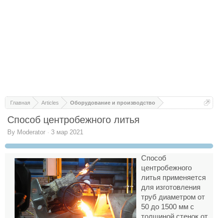
Главная
Articles
Оборудование и производство
Способ центробежного литья
By
Moderator
·
3 мар 2021
Способ
центробежного
литья применяется
для изготовления
труб диаметром от
50 до 1500 мм с
толщиной стенок от