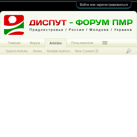
Войти или зарегистрироваться
Главная
Форум
Пользователи
Articles
Search Articles
Series
Notable Authors
New Content