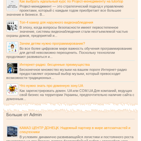
Как выбрать идеальный курс по Project-менеджменту на tutortop
Project-менеджмент — это стратегический подход к управлению
проектами, который с каждым годом приобретает все большее
значение в бизнесе. В...
Топ-4 камер для наружного видеонаблюдения
В эпоху, когда вопросы безопасности имеют первостепенное
значение, системы видеонаблюдения стали неотъемлемой частью
охраны домов, предприятий и...
Зачем детям нужно программирование?
Во все более цифровом мире важность обучения программированию
для детей невозможно переоценить. Поскольку технологии
продолжают развиваться и...
Интернет-радио: бесценные преимущества
Бесконечное множество музыки на вашем пороге Интернет-радио
предоставляет огромный выбор музыки, который превосходит
возможности традиционных...
Что нужно знать про доменную зону.UA
Как зарегистрировать домен. UA или COM.UA Для компаний, ведущих
свой бизнес на территории Украины, предпочтительно наличие сайта с
доменным...
Больше от Admin
КАМАЗ ЦЕНТР ДОНЕЦК: Надежный партнер в мире автозапчастей и
спецтехники
В условиях динамично развивающейся логистики и постоянного роста