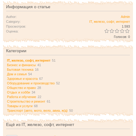
Информация о статье
Author:
Admin
Category:
IT, железо, софт, интернет
Просмотров:
1.593
Оценка:
Голосов: 0
Категории
IT, железо, софт, интернет
51
Бизнес и финансы
41
Бытовая техника
16
Дом и семья
54
Здоровье и красота
67
Оборудование и производство
52
Общество и право
28
Отдых и хобби
34
Работа и обучение
22
Строительство и ремонт
61
Товары и услуги
68
Транспорт (авто, мото, вело, авиа, ж/д)
50
Ещё из IT, железо, софт, интернет