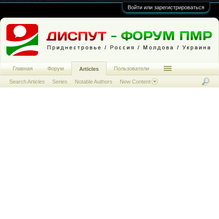
Войти или зарегистрироваться
Главная
Форум
Пользователи
Articles
Search Articles
Series
Notable Authors
New Content