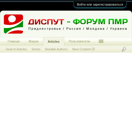
Войти или зарегистрироваться
Главная
Форум
Пользователи
Articles
Search Articles
Series
Notable Authors
New Content