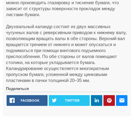
можно производить глазировку и тиснение бумаги, что
зависит от структуры поверхности прокладок между
листами бумаги.
Двухвальный каландр состоит из двух массивных
чугунных валов с реверсивным приводом к нижнему валу,
позволяющим вращать валы в обе стороны. Верхний вал
вращается трением от нижнего и может опускаться и
подниматься при помощи винтового подъемного
приспособления. По обе стороны от валов помещают
столики, на которые укладывается бумага.
Каландрирование осуществляется многократным
пропуском бумаги, уложенной между цинковыми
пластинами в пачки толщиной 20–35 мм.
Поделиться
FACEBOOK
TWITTER