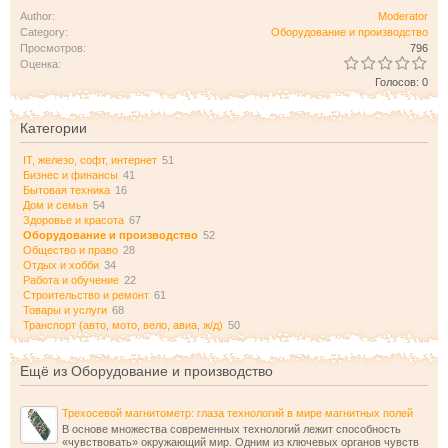
Author:
Moderator
Category:
Оборудование и производство
Просмотров:
796
Оценка:
Голосов: 0
Категории
IT, железо, софт, интернет
51
Бизнес и финансы
41
Бытовая техника
16
Дом и семья
54
Здоровье и красота
67
Оборудование и производство
52
Общество и право
28
Отдых и хобби
34
Работа и обучение
22
Строительство и ремонт
61
Товары и услуги
68
Транспорт (авто, мото, вело, авиа, ж/д)
50
Ещё из Оборудование и производство
Трехосевой магнитометр: глаза технологий в мире магнитных полей
В основе множества современных технологий лежит способность
«чувствовать» окружающий мир. Одним из ключевых органов чувств