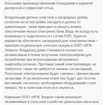
большими производственными площадями и широкой
дилерской и сервисной сетью.
Владельцам дачных участков и загородных домов,
особенно если постройки находятся далеко от
цивилизации, также приходится решать вопрос
обеспечения жилья электричеством. Ведь не всегда есть
возможность подключиться к сетям ЛЭП. Один из
вариантов обеспечить загородный дом электричеством –
приобрести дизельную электростанцию в ООО «ИПК
Энерго». Владелец дома становится полностью
независимым в плане получения электроэнергии для
потребления при использовании автономного
энергообеспечения. Протяжки линий электропередач не
требуется, также не требуется никаких согласований.
Получение электроэнергии будет связано с финансовыми
затратами. И на начальном этапе они будут достаточно
весомыми, поскольку необходимое оборудование стоит
немало. Но в конечном итоге все окупится.
Компания ООО «ИПК Энерго» также реализует
незаменимые в сельском хозяйстве дизельные насосные