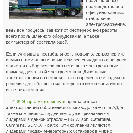
промышленное
производство или
офис, необходимо
стабильное
электроснабжение,
ведь все процессы зависят от бесперебойной работы
всего промышленного оборудования, а также
компьютерной составляющей.
Если учитывать нестабильность подачи электроэнергии,
самым оптимальным вариантом решения данного вопроса
является выбор резервного источника электроэнергии, к
примеру, дизельной электростанции. Дизельные
электростанции на сегодня – это современное и надежное
решение для обеспечения резервного или независимого
источника питания.
ИПК-Энерго Екатеринбург
предлагает как
электростанции собственного производства – типа АД, а
также компания сотрудничает с уже признанными
лидерами в данной отрасли – FG Wilson, Caterpillar,
Cummins, SDMO, Ricardo. Эти компании являются
лидерами продаж генераторных установок в мире с