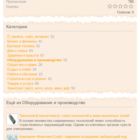
Просмотров:
785
Оценка:
Голосов: 0
Категории
IT, железо, софт, интернет
51
Бизнес и финансы
41
Бытовая техника
16
Дом и семья
54
Здоровье и красота
67
Оборудование и производство
52
Общество и право
28
Отдых и хобби
34
Работа и обучение
22
Строительство и ремонт
61
Товары и услуги
68
Транспорт (авто, мото, вело, авиа, ж/д)
50
Ещё из Оборудование и производство
Трехосевой магнитометр: глаза технологий в мире магнитных полей
В основе множества современных технологий лежит способность
«чувствовать» окружающий мир. Одним из ключевых органов чувств
для электроники...
Компания «КомплектСнаб»: надежное оснащение лабораторий под