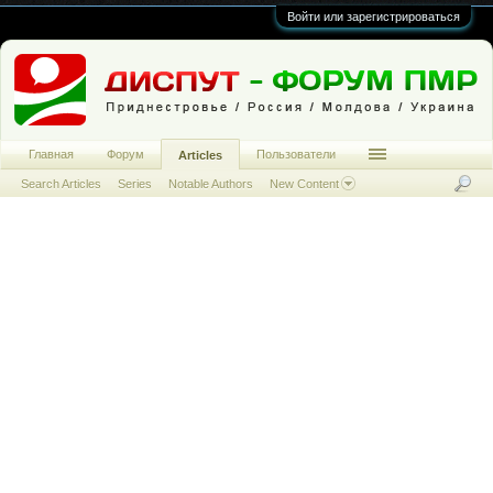
Войти или зарегистрироваться
Главная
Форум
Пользователи
Articles
Search Articles
Series
Notable Authors
New Content